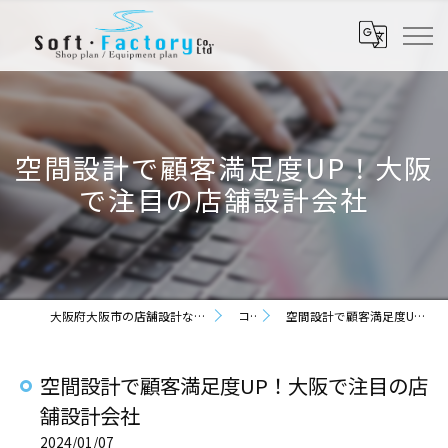
空間設計で顧客満足度UP！大阪
で注目の店舗設計会社
大阪府大阪市の店舗設計なら株式会社ソフト・ファクトリー
コラム
空間設計で顧客満足度UP！大阪で注目の店舗設計会社
空間設計で顧客満足度UP！大阪で注目の店
舗設計会社
2024/01/07