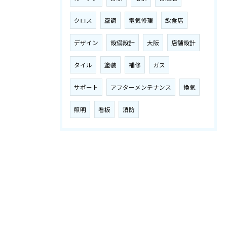
クロス
空調
電気修理
飲食店
デザイン
設備設計
大阪
店舗設計
タイル
塗装
補修
ガス
サポート
アフターメンテナンス
換気
照明
看板
消防