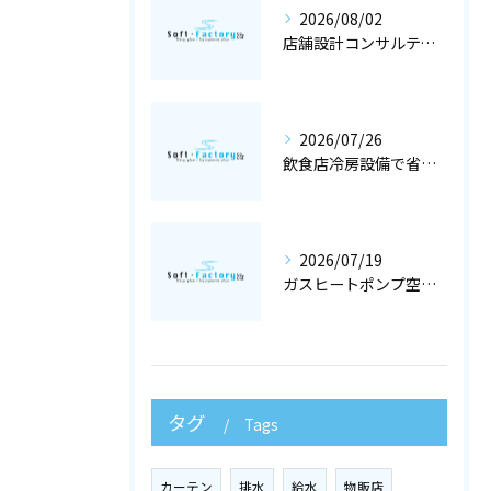
2026/08/02
店舗設計コンサルティングと冷暖房工事で快適な空調設備を大阪府大阪市で実現するポイント
2026/07/26
飲食店冷房設備で省エネと快適を両立する冷暖房工事と空調設備選定の店舗設計術
2026/07/19
ガスヒートポンプ空調で冷暖房工事と空調設備を最適化する店舗設計ガイド
タグ
Tags
カーテン
排水
給水
物販店