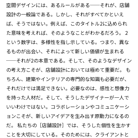
空間デザインには、あるルールがある──それが、店舗
設計の一般論である。しかし、それがすべてかといえ
ば、そうではない。例えば、このタイトル2に込められ
た意味を考えれば、そのようなことがわかるだろう。 2
という数字は、多様性を指し示している。つまり、異な
るものが出会い、それによって新しい価値が生まれる
──それが2の本意である。そして、そのようなデザイン
の考え方こそが、店舗設計においては極めて重要だ。 も
ちろん、建築やインテリアの専門的な知識も必要だが、
それだけでは満足できない。必要なのは、感性と想像力
を持った人材だ。そして、そうしたデザイナーが一人で
いいわけではない。コラボレーションやコミュニケーシ
ョンこそが、新しいアイデアを生み出す原動力になるの
だ。 私たちの［店舗設計］では、そうした個性を生かす
ことを大切にしている。そのためには、クライアントと