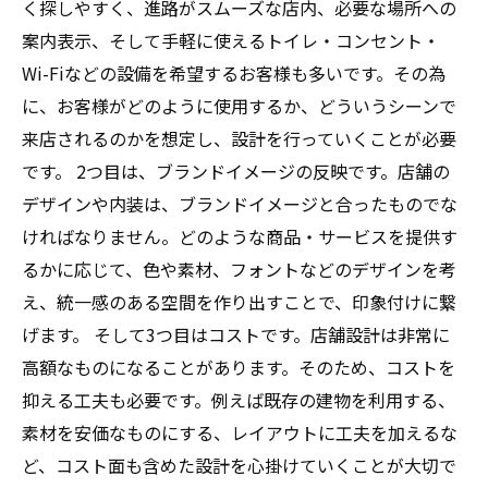
く探しやすく、進路がスムーズな店内、必要な場所への
案内表示、そして手軽に使えるトイレ・コンセント・
Wi-Fiなどの設備を希望するお客様も多いです。その為
に、お客様がどのように使用するか、どういうシーンで
来店されるのかを想定し、設計を行っていくことが必要
です。 2つ目は、ブランドイメージの反映です。店舗の
デザインや内装は、ブランドイメージと合ったものでな
ければなりません。どのような商品・サービスを提供す
るかに応じて、色や素材、フォントなどのデザインを考
え、統一感のある空間を作り出すことで、印象付けに繋
げます。 そして3つ目はコストです。店舗設計は非常に
高額なものになることがあります。そのため、コストを
抑える工夫も必要です。例えば既存の建物を利用する、
素材を安価なものにする、レイアウトに工夫を加えるな
ど、コスト面も含めた設計を心掛けていくことが大切で