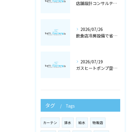
店舗設計コンサルティングと冷暖房工事で快適な空調設備を大阪府大阪市で実現するポイント
2026/07/26
飲食店冷房設備で省エネと快適を両立する冷暖房工事と空調設備選定の店舗設計術
2026/07/19
ガスヒートポンプ空調で冷暖房工事と空調設備を最適化する店舗設計ガイド
タグ
Tags
カーテン
排水
給水
物販店