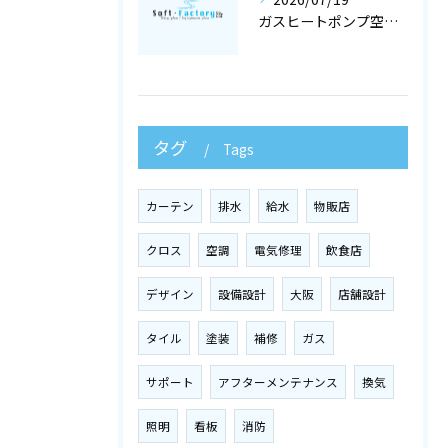
ガスヒートポンプ空調で冷暖房工事と空調設備を最適化する店舗設計ガイド
タグ
Tags
カーテン
排水
給水
物販店
クロス
空調
電気修理
飲食店
デザイン
設備設計
大阪
店舗設計
タイル
塗装
補修
ガス
サポート
アフターメンテナンス
換気
照明
看板
消防