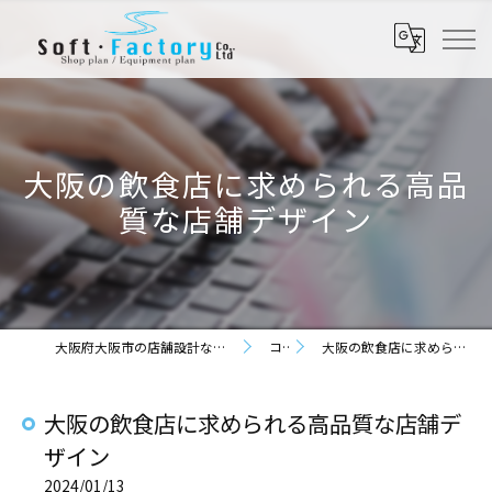
大阪の飲食店に求められる高品
質な店舗デザイン
大阪府大阪市の店舗設計なら株式会社ソフト・ファクトリー
コラム
大阪の飲食店に求められる高品質な店舗デザイン
大阪の飲食店に求められる高品質な店舗デ
ザイン
2024/01/13