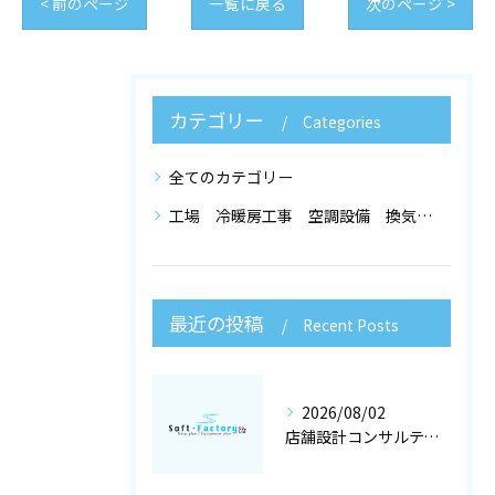
< 前のページ
一覧に戻る
次のページ >
カテゴリー
Categories
全てのカテゴリー
工場 冷暖房工事 空調設備 換気設備 店舗設計
最近の投稿
Recent Posts
2026/08/02
店舗設計コンサルティングと冷暖房工事で快適な空調設備を大阪府大阪市で実現するポイント