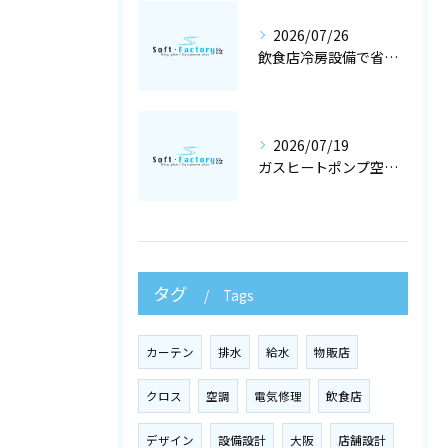
2026/07/26
飲食店冷房設備で省エネと快適を両立する冷暖房工事と空調設備選定の店舗設計術
2026/07/19
ガスヒートポンプ空調で冷暖房工事と空調設備を最適化する店舗設計ガイド
タグ
Tags
カーテン
排水
給水
物販店
クロス
空調
電気修理
飲食店
デザイン
設備設計
大阪
店舗設計