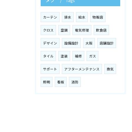
Tags
カーテン
排水
給水
物販店
クロス
空調
電気修理
飲食店
デザイン
設備設計
大阪
店舗設計
タイル
塗装
補修
ガス
サポート
アフターメンテナンス
換気
照明
看板
消防