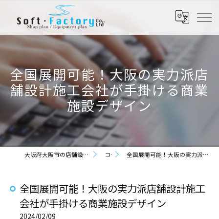
全国展開可能！大阪の実力派店
舗設計施工会社が手掛ける商業
施設デザイン
大阪府大阪市の店舗設計なら株式会社ソフト・ファクトリー
コラム
全国展開可能！大阪の実力派店舗設計施工会社が手掛ける商業施設デザイン
全国展開可能！大阪の実力派店舗設計施工
会社が手掛ける商業施設デザイン
2024/02/09