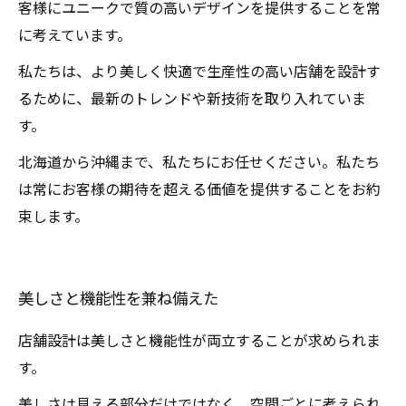
客様にユニークで質の高いデザインを提供することを常
に考えています。
私たちは、より美しく快適で生産性の高い店舗を設計す
るために、最新のトレンドや新技術を取り入れていま
す。
北海道から沖縄まで、私たちにお任せください。私たち
は常にお客様の期待を超える価値を提供することをお約
束します。
美しさと機能性を兼ね備えた
店舗設計は美しさと機能性が両立することが求められま
す。
美しさは見える部分だけではなく、空間ごとに考えられ