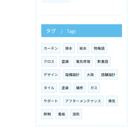
タグ
Tags
カーテン
排水
給水
物販店
クロス
空調
電気修理
飲食店
デザイン
設備設計
大阪
店舗設計
タイル
塗装
補修
ガス
サポート
アフターメンテナンス
換気
照明
看板
消防