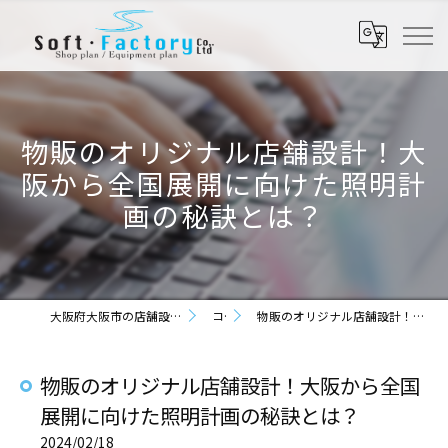
物販のオリジナル店舗設計！大
阪から全国展開に向けた照明計
画の秘訣とは？
大阪府大阪市の店舗設計なら株式会社ソフト・ファクトリー
コラム
物販のオリジナル店舗設計！大阪から全国展開に向けた照明計画の秘訣とは？
物販のオリジナル店舗設計！大阪から全国
展開に向けた照明計画の秘訣とは？
2024/02/18