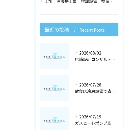
工場 冷暖房工事 空調設備 換気設備 店舗設計
最近の投稿
Recent Posts
2026/08/02
店舗設計コンサルティングと冷暖房工事で快適な空調設備を大阪府大阪市で実現するポイント
2026/07/26
飲食店冷房設備で省エネと快適を両立する冷暖房工事と空調設備選定の店舗設計術
2026/07/19
ガスヒートポンプ空調で冷暖房工事と空調設備を最適化する店舗設計ガイド