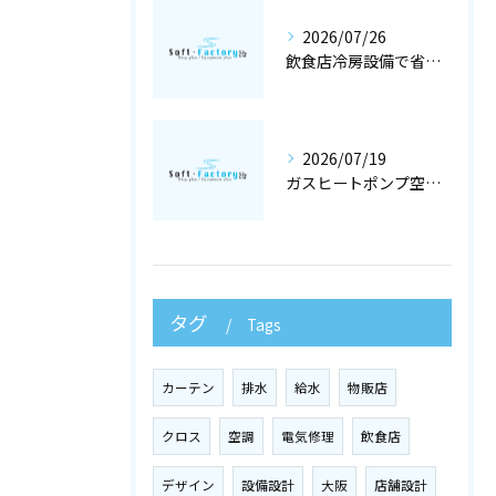
2026/07/26
飲食店冷房設備で省エネと快適を両立する冷暖房工事と空調設備選定の店舗設計術
2026/07/19
ガスヒートポンプ空調で冷暖房工事と空調設備を最適化する店舗設計ガイド
タグ
Tags
カーテン
排水
給水
物販店
クロス
空調
電気修理
飲食店
デザイン
設備設計
大阪
店舗設計