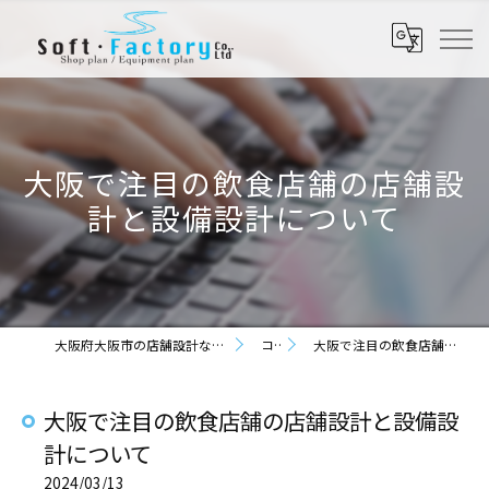
大阪で注目の飲食店舗の店舗設
計と設備設計について
大阪府大阪市の店舗設計なら株式会社ソフト・ファクトリー
コラム
大阪で注目の飲食店舗の店舗設計と設備設計について
大阪で注目の飲食店舗の店舗設計と設備設
計について
2024/03/13