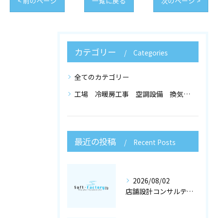
< 前のページ
一覧に戻る
次のページ >
カテゴリー
Categories
全てのカテゴリー
工場 冷暖房工事 空調設備 換気設備 店舗設計
最近の投稿
Recent Posts
2026/08/02
店舗設計コンサルティングと冷暖房工事で快適な空調設備を大阪府大阪市で実現するポイント