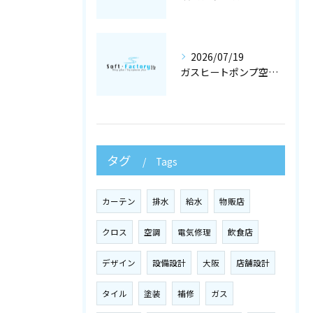
2026/07/19
ガスヒートポンプ空調で冷暖房工事と空調設備を最適化する店舗設計ガイド
タグ
Tags
カーテン
排水
給水
物販店
クロス
空調
電気修理
飲食店
デザイン
設備設計
大阪
店舗設計
タイル
塗装
補修
ガス