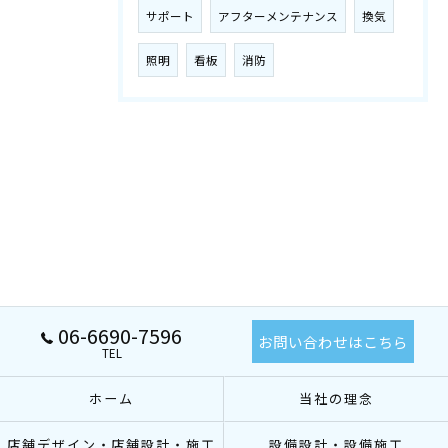
サポート
アフターメンテナンス
換気
照明
看板
消防
06-6690-7596
お問い合わせはこちら
TEL
ホーム
当社の理念
店舗デザイン・店舗設計・施工
設備設計・設備施工