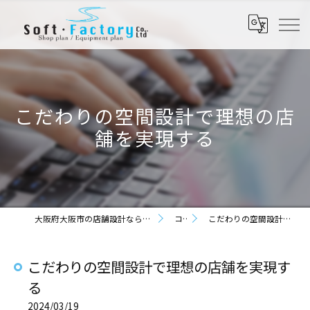
こだわりの空間設計で理想の店
舗を実現する
大阪府大阪市の店舗設計なら株式会社ソフト・ファクトリー
コラム
こだわりの空間設計で理想の店舗を実現する
こだわりの空間設計で理想の店舗を実現す
る
2024/03/19