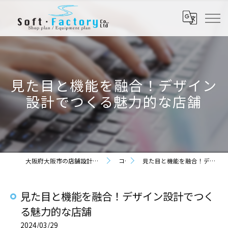
見た目と機能を融合！デザイン
設計でつくる魅力的な店舗
大阪府大阪市の店舗設計なら株式会社ソフト・ファクトリー
コラム
見た目と機能を融合！デザイン設計でつくる魅力的な店舗
見た目と機能を融合！デザイン設計でつく
る魅力的な店舗
2024/03/29