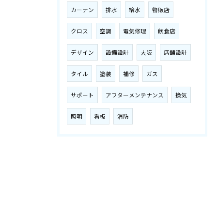
カーテン
排水
給水
物販店
クロス
空調
電気修理
飲食店
デザイン
設備設計
大阪
店舗設計
タイル
塗装
補修
ガス
サポート
アフターメンテナンス
換気
照明
看板
消防