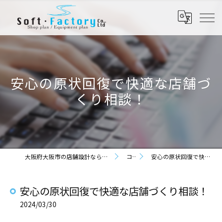
安心の原状回復で快適な店舗づ
くり相談！
大阪府大阪市の店舗設計なら株式会社ソフト・ファクトリー
コラム
安心の原状回復で快適な店舗づくり相談！
安心の原状回復で快適な店舗づくり相談！
2024/03/30