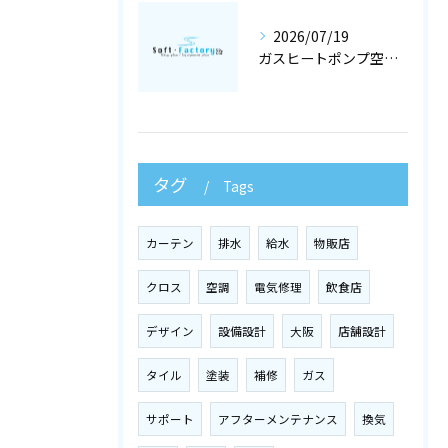
2026/07/19
ガスヒートポンプ空調で冷暖房工事と空調設備を最適化する店舗設計ガイド
タグ
Tags
カーテン
排水
給水
物販店
クロス
空調
電気修理
飲食店
デザイン
設備設計
大阪
店舗設計
タイル
塗装
補修
ガス
サポート
アフターメンテナンス
換気