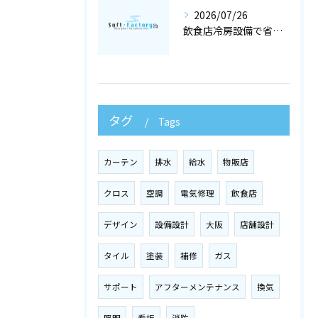
2026/07/26
飲食店冷房設備で省エネと快適を両立する冷暖房工事と空調設備選定の店舗設計術
タグ
Tags
カーテン
排水
給水
物販店
クロス
空調
電気修理
飲食店
デザイン
設備設計
大阪
店舗設計
タイル
塗装
補修
ガス
サポート
アフターメンテナンス
換気