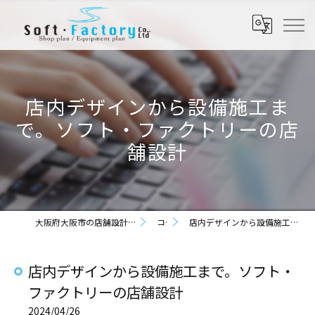
店内デザインから設備施工ま
で。ソフト・ファクトリーの店
舗設計
大阪府大阪市の店舗設計なら株式会社ソフト・ファクトリー
コラム
店内デザインから設備施工まで。ソフト・ファクトリーの店舗設計
店内デザインから設備施工まで。ソフト・
ファクトリーの店舗設計
2024/04/26