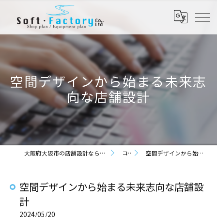
空間デザインから始まる未来志
向な店舗設計
大阪府大阪市の店舗設計なら株式会社ソフト・ファクトリー
コラム
空間デザインから始まる未来志向な店舗設計
空間デザインから始まる未来志向な店舗設
計
2024/05/20