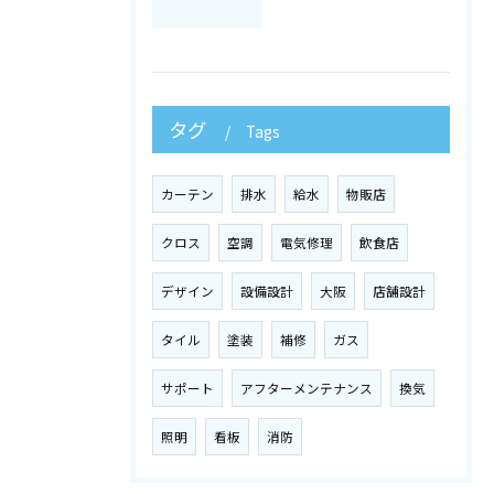
タグ
Tags
カーテン
排水
給水
物販店
クロス
空調
電気修理
飲食店
デザイン
設備設計
大阪
店舗設計
タイル
塗装
補修
ガス
サポート
アフターメンテナンス
換気
照明
看板
消防