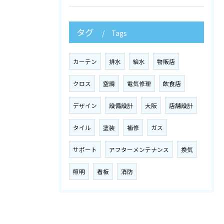
タグ
Tags
カーテン
排水
給水
物販店
クロス
空調
電気修理
飲食店
デザイン
設備設計
大阪
店舗設計
タイル
塗装
補修
ガス
サポート
アフターメンテナンス
換気
照明
看板
消防