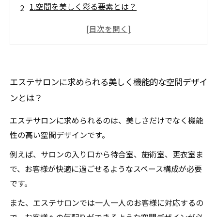
1.空間を美しく彩る要素とは？
2.お客様のリラックス効果を高めるコツ
3.セラピストが働きやすい、快適な空間作りの
秘訣
4.空間を最大限に活かすレイアウトと収納アイ
エステサロンに求められる美しく機能的な空間デザイ
デア
ンとは？
エステサロンに求められるのは、美しさだけでなく機能
性の高い空間デザインです。
例えば、サロンの入り口から待合室、施術室、更衣室ま
で、お客様が快適に過ごせるようなスペース構成が必要
です。
また、エステサロンでは一人一人のお客様に対応するの