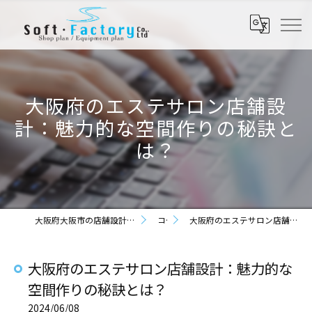
大阪府のエステサロン店舗設
計：魅力的な空間作りの秘訣と
は？
大阪府大阪市の店舗設計なら株式会社ソフト・ファクトリー
コラム
大阪府のエステサロン店舗設計：魅力的な空間作りの秘訣とは？
大阪府のエステサロン店舗設計：魅力的な
空間作りの秘訣とは？
2024/06/08