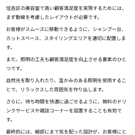
住吉区の美容室で高い顧客満足度を実現するためには、
まず動線を考慮したレイアウトが必要です。
お客様がスムーズに移動できるように、シャンプー台、
カットスペース、スタイリングエリアを適切に配置しま
す。
また、照明の工夫も顧客満足度を向上させる要素のひと
つです。
自然光を取り入れたり、温かみのある照明を使用するこ
とで、リラックスした雰囲気を作り出します。
さらに、待ち時間を快適に過ごせるように、無料のドリ
ンクサービスや雑誌コーナーを設置することも有効で
す。
最終的には、細部にまで気を配った設計が、お客様にと