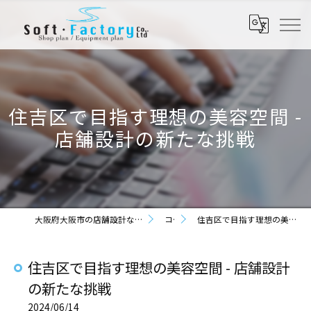
住吉区で目指す理想の美容空間 -
店舗設計の新たな挑戦
大阪府大阪市の店舗設計なら株式会社ソフト・ファクトリー
コラム
住吉区で目指す理想の美容空間 - 店舗設計の新たな挑戦
住吉区で目指す理想の美容空間 - 店舗設計
の新たな挑戦
2024/06/14