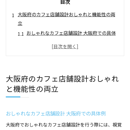
目次
大阪府のカフェ店舗設計おしゃれと機能性の両
立
おしゃれなカフェ店舗設計 大阪府での具体
例
機能性を追求したカフェ店舗設計 大阪府の
秘訣
大阪府のカフェ店舗設計におけるトレンド
大阪府のカフェ店舗設計おしゃれ
カフェ店舗設計 大阪府での成功事例
と機能性の両立
大阪府のカフェ店舗設計 美しさと快適さの
融合
カフェ店舗設計 大阪府の専門家によるアド
おしゃれなカフェ店舗設計 大阪府での具体例
バイス
大阪府でおしゃれなカフェ店舗設計を行う際には、視覚
カフェ店舗設計における自然光の重要性大阪府