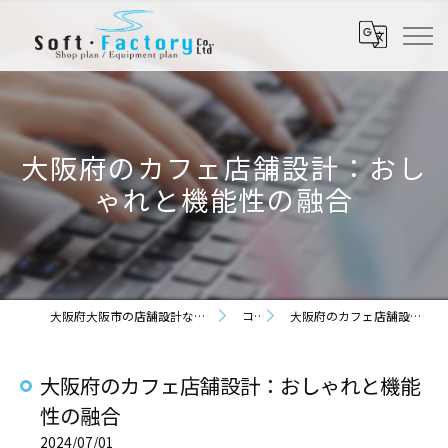
大阪府のカフェ店舗設計：おし
ゃれと機能性の融合
大阪府大阪市の店舗設計なら株式会社ソフト・ファクトリー
コラム
大阪府のカフェ店舗設計：おしゃれと機能性の融合
大阪府のカフェ店舗設計：おしゃれと機能
性の融合
2024/07/01