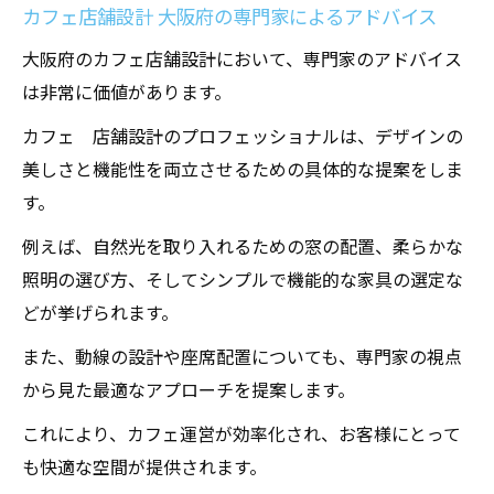
大阪府のカフェ店舗設計 安らぎを感じるデ
カフェ店舗設計 大阪府の専門家によるアドバイス
ザイン
大阪府のカフェ店舗設計において、専門家のアドバイス
カフェ店舗設計 大阪府の安らぎを与える工
は非常に価値があります。
夫
カフェ 店舗設計のプロフェッショナルは、デザインの
大阪府のカフェ設計 訪れる人々に安らぎを
美しさと機能性を両立させるための具体的な提案をしま
提供する方法
す。
安らぎのカフェ空間 大阪府の設計事例
例えば、自然光を取り入れるための窓の配置、柔らかな
照明の選び方、そしてシンプルで機能的な家具の選定な
どが挙げられます。
また、動線の設計や座席配置についても、専門家の視点
から見た最適なアプローチを提案します。
これにより、カフェ運営が効率化され、お客様にとって
も快適な空間が提供されます。