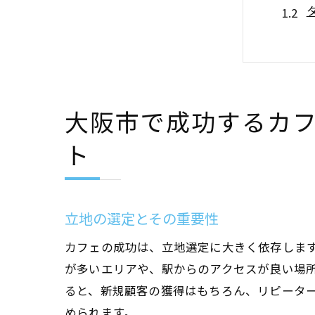
大阪市で成功するカ
魅力
ト
立地の選定とその重要性
カフェの成功は、立地選定に大きく依存しま
が多いエリアや、駅からのアクセスが良い場
ると、新規顧客の獲得はもちろん、リピータ
大阪
められます。