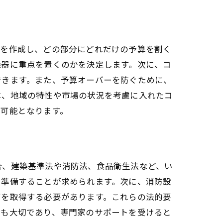
りを作成し、どの部分にどれだけの予算を割く
機器に重点を置くのかを決定します。次に、コ
できます。また、予算オーバーを防ぐために、
は、地域の特性や市場の状況を考慮に入れたコ
が可能となります。
ア
合、建築基準法や消防法、食品衛生法など、い
を準備することが求められます。次に、消防設
可を取得する必要があります。これらの法的要
出も大切であり、専門家のサポートを受けると