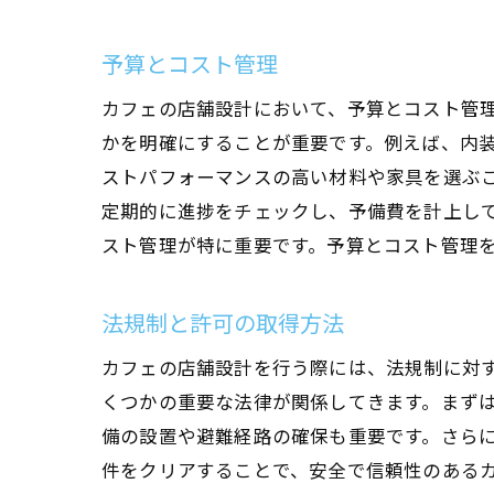
大阪
予算とコスト管理
カフェの店舗設計において、予算とコスト管
かを明確にすることが重要です。例えば、内
ストパフォーマンスの高い材料や家具を選ぶ
定期的に進捗をチェックし、予備費を計上し
スト管理が特に重要です。予算とコスト管理
カフ
法規制と許可の取得方法
カフェの店舗設計を行う際には、法規制に対
くつかの重要な法律が関係してきます。まず
備の設置や避難経路の確保も重要です。さら
件をクリアすることで、安全で信頼性のある