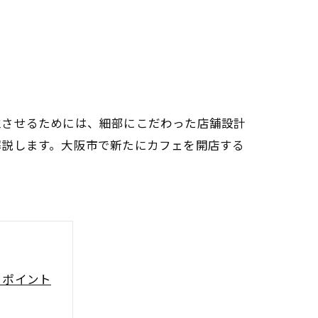
立させるためには、細部にこだわった店舗設計
解説します。大阪市で新たにカフェを開店する
きポイント