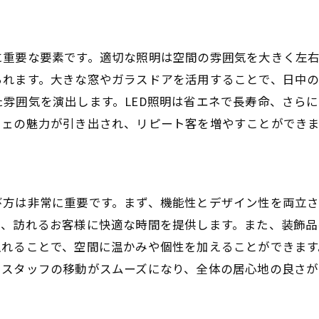
に重要な要素です。適切な照明は空間の雰囲気を大きく左
られます。大きな窓やガラスドアを活用することで、日中
雰囲気を演出します。LED照明は省エネで長寿命、さら
フェの魅力が引き出され、リピート客を増やすことができま
び方は非常に重要です。まず、機能性とデザイン性を両立
で、訪れるお客様に快適な時間を提供します。また、装飾
入れることで、空間に温かみや個性を加えることができま
とスタッフの移動がスムーズになり、全体の居心地の良さが