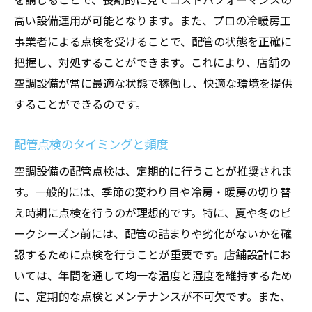
高い設備運用が可能となります。また、プロの冷暖房工
事業者による点検を受けることで、配管の状態を正確に
把握し、対処することができます。これにより、店舗の
空調設備が常に最適な状態で稼働し、快適な環境を提供
することができるのです。
配管点検のタイミングと頻度
空調設備の配管点検は、定期的に行うことが推奨されま
す。一般的には、季節の変わり目や冷房・暖房の切り替
え時期に点検を行うのが理想的です。特に、夏や冬のピ
ークシーズン前には、配管の詰まりや劣化がないかを確
認するために点検を行うことが重要です。店舗設計にお
いては、年間を通して均一な温度と湿度を維持するため
に、定期的な点検とメンテナンスが不可欠です。また、