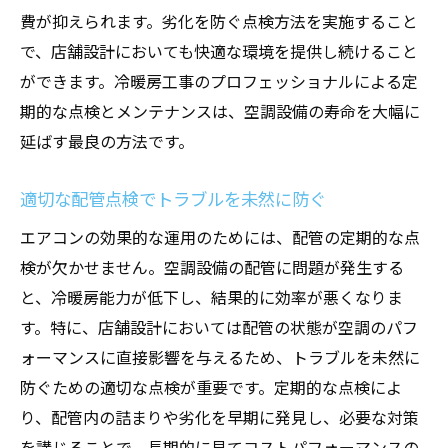
費が抑えられます。劣化を防ぐ点検方法を実施すること
で、店舗設計においても快適な環境を提供し続けること
ができます。冷暖房工事のプロフェッショナルによる定
期的な点検とメンテナンスは、空調設備の寿命を大幅に
延ばす最良の方法です。
適切な配管点検でトラブルを未然に防ぐ
エアコンの効果的な運用のためには、配管の定期的な点
検が欠かせません。空調設備の配管に問題が発生する
と、冷暖房能力が低下し、結果的に効率が悪くなりま
す。特に、店舗設計においては配管の状態が空調のパフ
ォーマンスに直接影響を与えるため、トラブルを未然に
防ぐための適切な点検が重要です。定期的な点検によ
り、配管内の詰まりや劣化を早期に発見し、必要な対策
を講じることで、長期的に見てコストパフォーマンスの