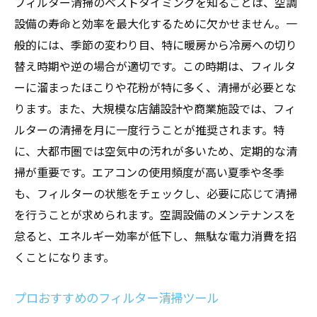
フィルター清掃のベストタイミングを知ることは、空調
設備の寿命と効率を最大化するために欠かせません。一
般的には、季節の変わり目、特に暖房から冷房への切り
替え時期や逆の場合が適切です。この時期は、フィルタ
ーに溜まったほこりや花粉が特に多く、清掃が必要とな
ります。また、大規模な店舗設計や商業施設では、フィ
ルターの清掃を月に一度行うことが推奨されます。特
に、大都市圏では空気中の汚れが多いため、定期的な清
掃が重要です。エアコンの使用頻度が高い夏季や冬季
も、フィルターの状態をチェックし、必要に応じて清掃
を行うことが求められます。空調設備のメンテナンスを
怠ると、エネルギー効率が低下し、無駄な電力消費を招
くことになります。
プロおすすめのフィルター清掃ツール