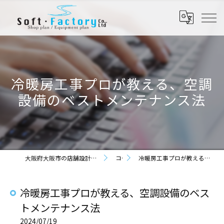
冷暖房工事プロが教える、空調
設備のベストメンテナンス法
大阪府大阪市の店舗設計なら株式会社ソフト・ファクトリー
コラム
冷暖房工事プロが教える、空調設備のベストメンテナンス法
冷暖房工事プロが教える、空調設備のベス
トメンテナンス法
2024/07/19