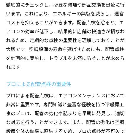
徹底的にチェックし、必要な修理や部品交換を迅速に行
います。これにより、エネルギーの無駄を減らし、運営
コストを抑えることができます。配管点検を怠ると、エ
アコンの効率が低下し、結果的に店舗の快適さが損なわ
れるため、定期的な点検の重要性を理解しておくことが
大切です。空調設備の寿命を延ばすためにも、配管点検
を計画的に実施し、トラブルを未然に防ぐことが求めら
れます。
プロによる配管点検の重要性
プロによる配管点検は、エアコンメンテナンスにおいて
非常に重要です。専門知識と豊富な経験を持つ冷暖房工
事のプロは、配管の劣化や詰まりを早期に発見し、適切
な対応を行うことができます。また、配管の劣化は空調
設備全体の効率に直結するため、プロの点検が不可欠で