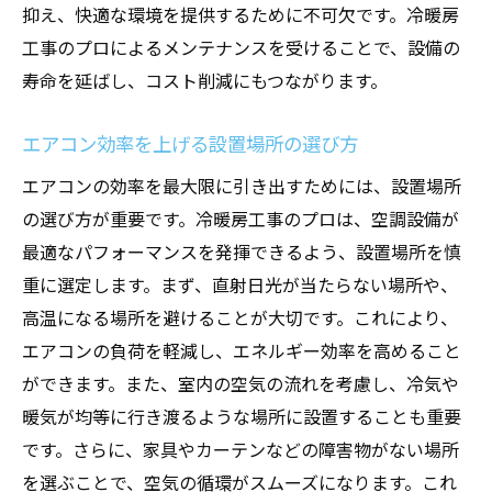
抑え、快適な環境を提供するために不可欠です。冷暖房
プロが教える快適な空調環境の作り方
工事のプロによるメンテナンスを受けることで、設備の
エアコンメンテナンスで健康的な環境を実
寿命を延ばし、コスト削減にもつながります。
現
快適な環境を保つためのポイント
エアコン効率を上げる設置場所の選び方
エアコンの定期メンテナンスで快適さを向
エアコンの効率を最大限に引き出すためには、設置場所
上
の選び方が重要です。冷暖房工事のプロは、空調設備が
最適なパフォーマンスを発揮できるよう、設置場所を慎
重に選定します。まず、直射日光が当たらない場所や、
高温になる場所を避けることが大切です。これにより、
エアコンの負荷を軽減し、エネルギー効率を高めること
ができます。また、室内の空気の流れを考慮し、冷気や
暖気が均等に行き渡るような場所に設置することも重要
です。さらに、家具やカーテンなどの障害物がない場所
を選ぶことで、空気の循環がスムーズになります。これ