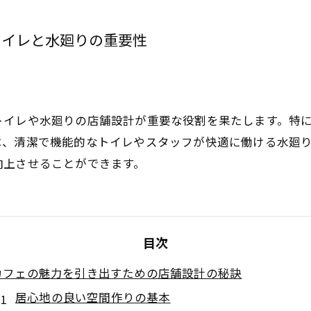
トイレと水廻りの重要性
トイレや水廻りの店舗設計が重要な役割を果たします。特
は、清潔で機能的なトイレやスタッフが快適に働ける水廻
向上させることができます。
目次
カフェの魅力を引き出すための店舗設計の秘訣
居心地の良い空間作りの基本