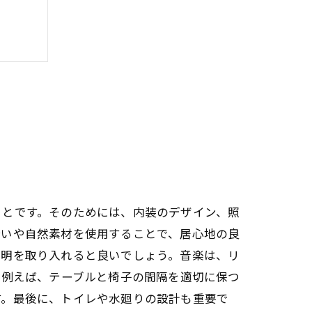
ことです。そのためには、内装のデザイン、照
合いや自然素材を使用することで、居心地の良
照明を取り入れると良いでしょう。音楽は、リ
。例えば、テーブルと椅子の間隔を適切に保つ
す。最後に、トイレや水廻りの設計も重要で
イント