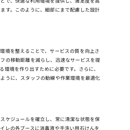
ことで、快適な利用環境を提供し、満足度を高
ります。このように、細部にまで配慮した設計
る環境を整えることで、サービスの質を向上さ
ッフの移動距離を減らし、迅速なサービスを提
る環境を作り出すために必要です。さらに、
のように、スタッフの動線や作業環境を最適化
掃スケジュールを確立し、常に清潔な状態を保
トイレの各ブースに消毒液や手洗い用石けんを