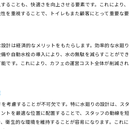
入することも、快適さを向上させる要素です。これにより
能性を重視することで、トイレもまた顧客にとって重要な
な設計は経済的なメリットをもたらします。効率的な水廻
設備や自動水栓の導入により、水の無駄を減らすことがで
可能です。これにより、カフェの運営コスト全体が削減さ
性
さを考慮することが不可欠です。特に水廻りの設計は、ス
イントを最適な位置に配置することで、スタッフの動線を
で、衛生的な環境を維持することが容易になります。これ