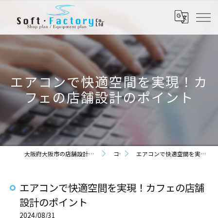
エアコンで快適空間を実現！カ
フェの店舗設計のポイント
大阪府大阪市の店舗設計なら株式会社ソフト・ファクトリー
コラム
エアコンで快適空間を実現！カフェの店舗設計のポイント
エアコンで快適空間を実現！カフェの店舗
設計のポイント
2024/08/31