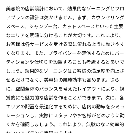
お客様の意見を取り入れたリノベーション
美容院の店舗設計において、効果的なゾーニングとフロ
の成功例
アプランの設計は欠かせません。まず、カウンセリング
一貫性のあるテーマづくりで統一感を出す
スペース、シャンプー台、カットスペースといった主要
方法
なエリアを明確に分けることが大切です。これにより、
お客様は各サービスを受ける際に流れるように動きやす
くなります。また、プライバシーを確保するためにパー
ティションや仕切りを設置することも考慮すると良いで
しょう。効果的なゾーニングはお客様の満足度を向上さ
せるだけでなく、美容師の業務効率も高めます。さら
に、空間全体のバランスを考えたレイアウトにより、視
覚的にも魅力的な店舗を作ることができます。次に、各
エリアの配置を最適化するために、店内の動線をシミュ
レーションし、実際にスタッフやお客様がどのように動
くかを確認しましょう。これにより、無駄のない効率的