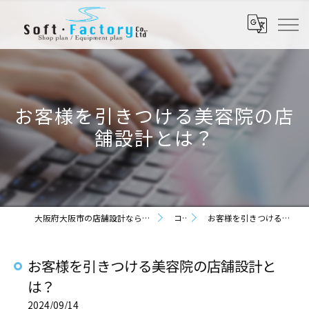
お客様を引きつける美容院の店
舗設計とは？
大阪府大阪市の店舗設計なら株式会社ソフト・ファクトリー
コラム
お客様を引きつける美容院の店舗設計とは？
お客様を引きつける美容院の店舗設計と
は？
2024/09/14