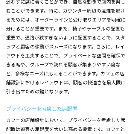
迷わずに席に着くことができ、自然な動きで店内を楽し
設計プロセスで押さえるべきステップ
むことができます。特に、カウンター周辺の混雑を避け
るためには、オーダーラインと受け取りエリアを明確に
成功事例から学ぶデザインのヒント
分けることが重要です。また、椅子やテーブルの配置も
重要で、通路が狭すぎないように配置することで、スタ
ッフと顧客の移動がスムーズになります。さらに、レイ
アウトを工夫することで、プライベートな空間を確保で
きる席や、グループで訪れる顧客が集まりやすい席な
ど、多様なニーズに応えることができます。カフェの店
舗設計におけるレイアウトは、顧客の快適さを最大限に
引き出すための鍵となります。
プライバシーを考慮した席配置
カフェの店舗設計において、プライバシーを考慮した席
配置は顧客の満足度を大いに高める要素です。カフェと