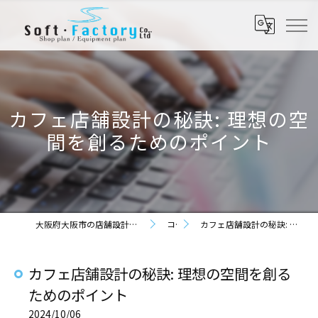
カフェ店舗設計の秘訣: 理想の空
間を創るためのポイント
大阪府大阪市の店舗設計なら株式会社ソフト・ファクトリー
コラム
カフェ店舗設計の秘訣: 理想の空間を創るためのポイント
カフェ店舗設計の秘訣: 理想の空間を創る
ためのポイント
2024/10/06