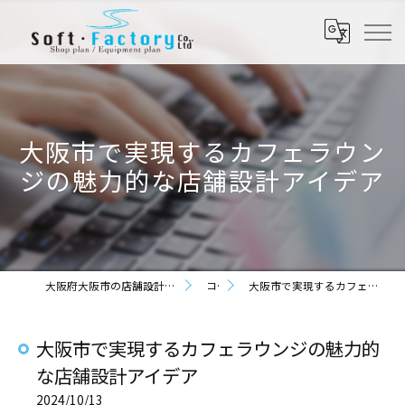
大阪市で実現するカフェラウン
ジの魅力的な店舗設計アイデア
大阪府大阪市の店舗設計なら株式会社ソフト・ファクトリー
コラム
大阪市で実現するカフェラウンジの魅力的な店舗設計アイデア
大阪市で実現するカフェラウンジの魅力的
な店舗設計アイデア
2024/10/13