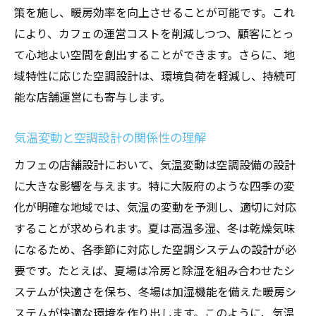
策を施し、暖房効率を向上させることが可能です。これ
により、カフェの運営コストを削減しつつ、顧客にとっ
て心地よい空間を創出することができます。さらに、地
域特性に応じた空調設計は、環境負荷を軽減し、持続可
能な店舗運営にも寄与します。
気温変動と空調設計の関係性の理解
カフェの店舗設計において、気温変動は空調設備の設計
に大きな影響を与えます。特に大阪府のような四季の変
化が明確な地域では、気温の変動を予測し、適切に対応
することが求められます。夏は高温多湿、冬は乾燥気味
になるため、各季節に対応した空調システムの設計が必
要です。たとえば、夏場は冷房と除湿を組み合わせたシ
ステムが快適さを保ち、冬場は加湿機能を備えた暖房シ
ステムが快適な環境を作り出します。このように、気温