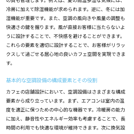
の質も管理します。例えば、夏の高温多湿な気候には、
冷房に加えて除湿機能が求められます。逆に、冬には加
湿機能が重要です。また、空調の風向きや風量の調整も
快適さの鍵を握ります。風が直接お客様に当たらないよ
うに設計することで、不快感を避けることができます。
これらの要素を適切に設計することで、お客様がリラッ
クスして過ごせる居心地の良いカフェ空間を実現できま
す。
基本的な空調設備の構成要素とその役割
カフェの店舗設計において、空調設備はさまざまな構成
要素から成り立っています。まず、エアコンは室内の温
度を適正に保つための中心的な機器です。冷暖房の能力
に加え、静音性やエネルギー効率も考慮することで、長
時間の利用でも快適な環境が維持できます。次に換気設