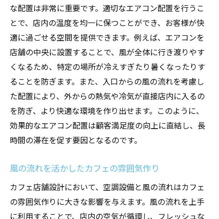
な配置は非常に重要です。適切なエアコン配置を行うこ
とで、店内の温度を均一に保つことができ、お客様が快
適に過ごせる空間を提供できます。例えば、エアコンを
店舗の中央に設置することで、風が全体に行き渡りやす
くなるため、特定の場所が冷えすぎたり暑くなったりす
ることを防ぎます。また、入口からの風の流れを考慮し
た配置により、外からの熱気や冷気が直接店内に入るの
を防ぎ、より快適な環境を作り出せます。このように、
効果的なエアコン配置は顧客満足度の向上に直結し、長
時間の滞在を促す要因となるのです。
風の流れを活かしたカフェの雰囲気作り
カフェ店舗設計において、空調設備と風の流れはカフェ
の雰囲気作りに大きな影響を与えます。風の流れを上手
に利用することで、店内の空気が循環し、フレッシュな