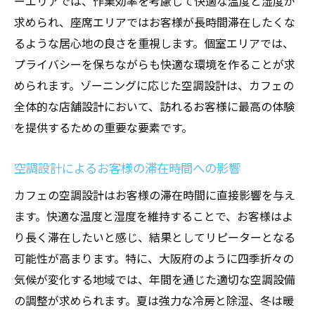
ーエリアでは、作業効率を考慮して快適な温度と湿度が
求められ、座席エリアではお客様が長時間滞在したくな
るような居心地の良さを重視します。個室エリアでは、
プライバシーを保ちながらも快適な環境を作ることが求
められます。ゾーニングに応じた空調設計は、カフェの
全体的な店舗設計において、訪れるお客様に最高の体験
を提供するための重要な要素です。
空調設計によるお客様の滞在時間への影響
カフェの空調設計はお客様の滞在時間に直接影響を与え
ます。快適な温度と湿度を維持することで、お客様はよ
り長く滞在したいと感じ、結果としてリピーターとなる
可能性が高まります。特に、大阪府のように四季折々の
気候が変化する地域では、年間を通じた適切な空調設備
の調整が求められます。夏は強力な冷房と除湿、冬は暖