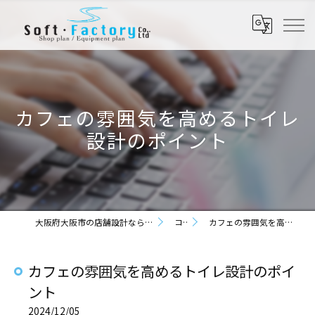
カフェの雰囲気を高めるトイレ
設計のポイント
大阪府大阪市の店舗設計なら株式会社ソフト・ファクトリー
コラム
カフェの雰囲気を高めるトイレ設計のポイント
カフェの雰囲気を高めるトイレ設計のポイ
ント
2024/12/05