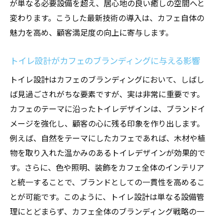
が単なる必要設備を超え、居心地の良い癒しの空間へと
変わります。こうした最新技術の導入は、カフェ自体の
魅力を高め、顧客満足度の向上に寄与します。
トイレ設計がカフェのブランディングに与える影響
トイレ設計はカフェのブランディングにおいて、しばし
ば見過ごされがちな要素ですが、実は非常に重要です。
カフェのテーマに沿ったトイレデザインは、ブランドイ
メージを強化し、顧客の心に残る印象を作り出します。
例えば、自然をテーマにしたカフェであれば、木材や植
物を取り入れた温かみのあるトイレデザインが効果的で
す。さらに、色や照明、装飾をカフェ全体のインテリア
と統一することで、ブランドとしての一貫性を高めるこ
とが可能です。このように、トイレ設計は単なる設備管
理にとどまらず、カフェ全体のブランディング戦略の一