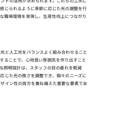
インドの活用が求められます。これらの工夫に
を感じられるように季節に応じた光の調整を行
適な職場環境を実現し、生産性向上につながり
然光と人工光をバランスよく組み合わせること
用することで、心地良い雰囲気を作り出すこと
切な照明設計は、スタッフの目の疲れを軽減
に応じた光の強さを調整でき、個々のニーズに
デザイン性の両方を兼ね備えた重要な要素であ