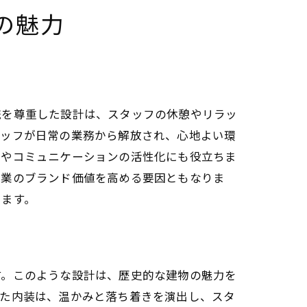
の魅力
統を尊重した設計は、スタッフの休憩やリラッ
タッフが日常の業務から解放され、心地よい環
性やコミュニケーションの活性化にも役立ちま
企業のブランド価値を高める要因ともなりま
います。
す。このような設計は、歴史的な建物の魅力を
した内装は、温かみと落ち着きを演出し、スタ