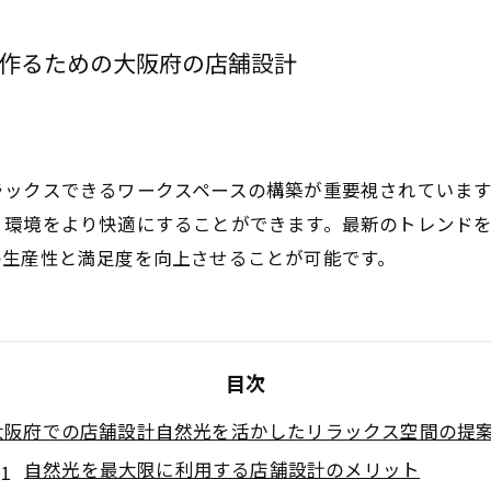
作るための大阪府の店舗設計
ラックスできるワークスペースの構築が重要視されていま
く環境をより快適にすることができます。最新のトレンド
の生産性と満足度を向上させることが可能です。
目次
大阪府での店舗設計自然光を活かしたリラックス空間の提
自然光を最大限に利用する店舗設計のメリット