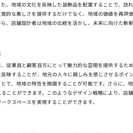
また、地域の文化を反映した装飾品を配置することで、訪
視覚的な美しさを提供するだけでなく、地域の価値を再評
がら、店舗設計者は地域の伝統を活かし、未来に向けた斬
略
は、従業員と顧客双方にとって魅力的な空間を提供するた
に反映することが、地元の人々に親しみを感じさせるポイ
ことで、地域の特性を強調することが可能です。さらに、
えることができます。このようなデザイン戦略により、店
ワークスペースを実現することができます。