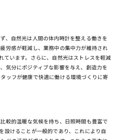
まず、自然光は人間の体内時計を整える働きを
、疲労感が軽減し、業務中の集中力が維持され
れています。さらに、自然光はストレスを軽減
は、気分にポジティブな影響を与え、創造力を
ス
スタッフが健康で快適に働ける環境づくりに寄
て比較的温暖な気候を持ち、日照時間も豊富で
を設けることが一般的であり、これにより自