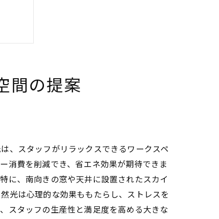
空間の提案
光は、スタッフがリラックスできるワークスペ
ギー消費を削減でき、省エネ効果が期待できま
。特に、南向きの窓や天井に設置されたスカイ
自然光は心理的な効果ももたらし、ストレスを
は、スタッフの生産性と満足度を高める大きな
イント