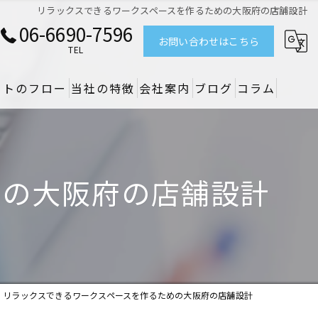
リラックスできるワークスペースを作るための大阪府の店舗設計
06-6690-7596
お問い合わせはこちら
TEL
クトのフロー
当社の特徴
会社案内
ブログ
コラム
リノベーション
デザイン
めの大阪府の店舗設計
設備
原状回復
空調
リラックスできるワークスペースを作るための大阪府の店舗設計