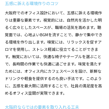
五感に訴える環境作りのコツ
大阪府でのオフィス設計において、五感に訴える環境作
りは重要な要素です。視覚的には、自然光を活かした明
るく広々としたスペースが、職場の活気を高めます。聴
覚面では、心地よいBGMを流すことで、静かで集中でき
る環境を作り出します。嗅覚には、リラックスを促すア
ロマを使用し、ストレス軽減に役立てることができま
す。触覚においては、快適な椅子やテーブルを選ぶこと
で、長時間の作業でも快適に過ごせます。味覚を満たす
ためには、オフィス内にカフェスペースを設け、新鮮な
ドリンクや軽食を提供するのも良い手法です。このよう
に、五感を最大限に活用することで、社員の満足度を高
めるオフィス空間が実現できます。
大阪府ならではの要素を取り入れる工夫