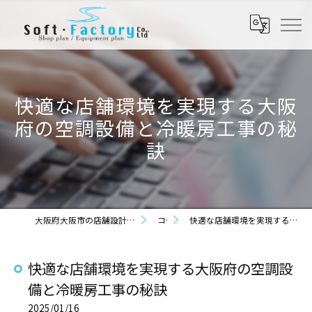
快適な店舗環境を実現する大阪
府の空調設備と冷暖房工事の秘
訣
大阪府大阪市の店舗設計なら株式会社ソフト・ファクトリー
コラム
快適な店舗環境を実現する大阪府の空調設備と冷暖房工事の秘訣
快適な店舗環境を実現する大阪府の空調設
備と冷暖房工事の秘訣
2025/01/16