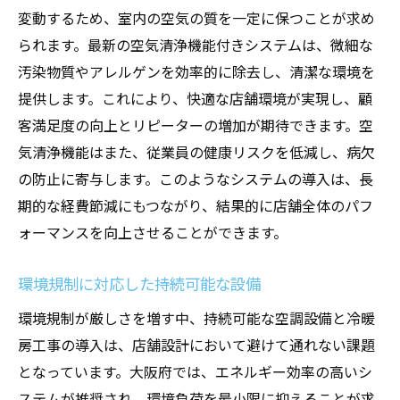
変動するため、室内の空気の質を一定に保つことが求め
られます。最新の空気清浄機能付きシステムは、微細な
汚染物質やアレルゲンを効率的に除去し、清潔な環境を
提供します。これにより、快適な店舗環境が実現し、顧
客満足度の向上とリピーターの増加が期待できます。空
気清浄機能はまた、従業員の健康リスクを低減し、病欠
の防止に寄与します。このようなシステムの導入は、長
期的な経費節減にもつながり、結果的に店舗全体のパフ
ォーマンスを向上させることができます。
環境規制に対応した持続可能な設備
環境規制が厳しさを増す中、持続可能な空調設備と冷暖
房工事の導入は、店舗設計において避けて通れない課題
となっています。大阪府では、エネルギー効率の高いシ
ステムが推奨され、環境負荷を最小限に抑えることが求