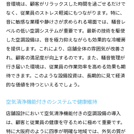
音環境は、顧客がリラックスした時間を過ごせるだけで
なく、従業員のストレス軽減にもつながります。特に、
音に敏感な業種や静けさが求められる場面では、騒音レ
ベルの低い空調システムが重要です。最新の技術を駆使
した空調設備は、音を極力抑えながらも効果的な冷暖房
を提供します。これにより、店舗全体の雰囲気が改善さ
れ、顧客の満足度が向上するのです。また、騒音管理が
行き届いた環境は、従業員の作業効率を高める効果も期
待できます。このような設備投資は、長期的に見て経済
的な価値を持つといえるでしょう。
空気清浄機能付きのシステムで健康維持
店舗設計において空気清浄機能付きの空調設備の導入
は、顧客と従業員の健康を守るために極めて重要です。
特に大阪府のように四季が明確な地域では、外気の質が