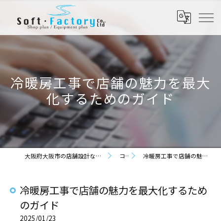
冷暖房工事で店舗の魅力を最大
化するためのガイド
大阪府大阪市の店舗設計なら株式会社ソフト・ファクトリー
コラム
冷暖房工事で店舗の魅力を最大化するためのガイド
冷暖房工事で店舗の魅力を最大化するため
のガイド
2025/01/23