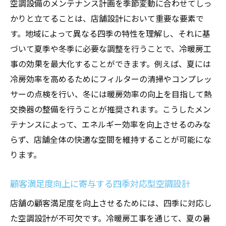
空調設備のメンテナンス計画を季節変動に合わせてしっ
かりと立てることは、店舗設計において重要な要素で
す。地域によって異なる四季の特性を理解し、それに基
づいて夏季や冬季に必要な調整を行うことで、冷暖房工
事の効果を最大化することができます。例えば、夏には
冷房効率を高めるためにフィルターの清掃やコンプレッ
サーの点検を行い、冬には暖房効率の向上を目指して熱
交換器の整備を行うことが推奨されます。こうしたメン
テナンスによって、エネルギー効率を向上させるのみな
らず、店舗全体の快適な空間を維持することが可能にな
ります。
顧客満足度向上に寄与する四季対応型空調設計
店舗の顧客満足度を向上させるためには、四季に対応し
た空調設計が不可欠です。冷暖房工事を通じて、夏の暑