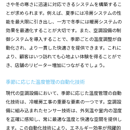
さや冬の寒さに迅速に対応できるシステムを構築するこ
とが求められます。例えば、夏季には冷房システムの性
能を最大限に引き出し、一方で冬季には暖房システムの
効果を最適化することが大切です。また、空調設備の制
御システムを導入することで、季節ごとの温度調整が自
動化され、より一貫した快適さを提供できます。これに
より、顧客はいつ訪れても心地よい体験を得ることがで
き、店舗のリピーター増加につながるでしょう。
季節に応じた温度管理の自動化技術
現代の空調設備において、季節に応じた温度管理の自動
化技術は、冷暖房工事の重要な要素の一つです。空調設
備に組み込まれたセンサー技術は、外気温や室内の湿度
を正確に感知し、常に最適な温度と快適な空間を提供し
ます。この自動化技術により、エネルギー効率が飛躍的