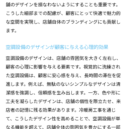
舗のデザインを損なわないようにすることも重要です。
こうした細部までの配慮が、顧客にとって快適で魅力的
な空間を実現し、店舗自体のブランディングにも貢献し
ます。
空調設備のデザインが顧客に与える心理的効果
空調設備のデザインは、店舗の雰囲気を大きく左右し、
顧客の心理に影響を与える要素です。視覚的に洗練され
た空調設備は、顧客に安心感を与え、長時間の滞在を促
進します。例えば、無駄のないシンプルなデザインは清
潔感を強調し、信頼感を生み出します。一方、色や形に
工夫を凝らしたデザインは、店舗の個性を際立たせ、来
店者の記憶に残る効果があります。冷暖房工事を通じ
て、こうしたデザイン性を高めることで、空調設備が単
なる機能を超えて、店舗全体の雰囲気を豊かにする一部