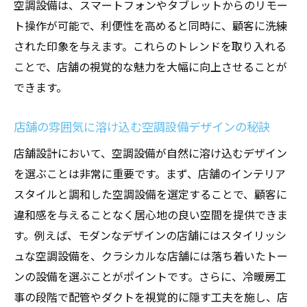
空調設備は、スマートフォンやタブレットからのリモー
ト操作が可能で、利便性を高めると同時に、顧客に洗練
された印象を与えます。これらのトレンドを取り入れる
ことで、店舗の視覚的な魅力を大幅に向上させることが
できます。
店舗の雰囲気に溶け込む空調設備デザインの秘訣
店舗設計において、空調設備が自然に溶け込むデザイン
を選ぶことは非常に重要です。まず、店舗のインテリア
スタイルと調和した空調設備を選定することで、顧客に
違和感を与えることなく居心地の良い空間を提供できま
す。例えば、モダンなデザインの店舗にはスタイリッシ
ュな空調設備を、クラシカルな店舗には落ち着いたトー
ンの設備を選ぶことがポイントです。さらに、冷暖房工
事の段階で配管やダクトを視覚的に隠す工夫を施し、店