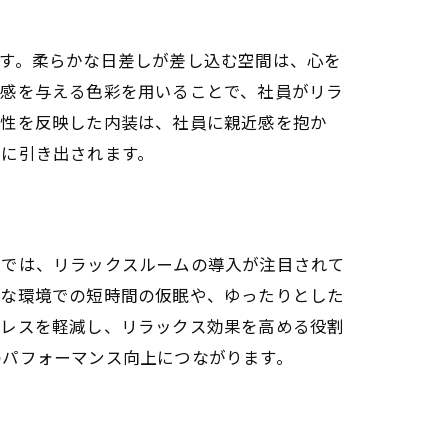
す。柔らかな日差しが差し込む空間は、心を
ス感を与える色彩を用いることで、社員がリラ
域性を反映した内装は、社員に親近感を抱か
限に引き出されます。
クス空間
スでは、リラックスルームの導入が注目されて
かな環境での短時間の仮眠や、ゆったりとした
トレスを軽減し、リラックス効果を高める役割
のパフォーマンス向上につながります。