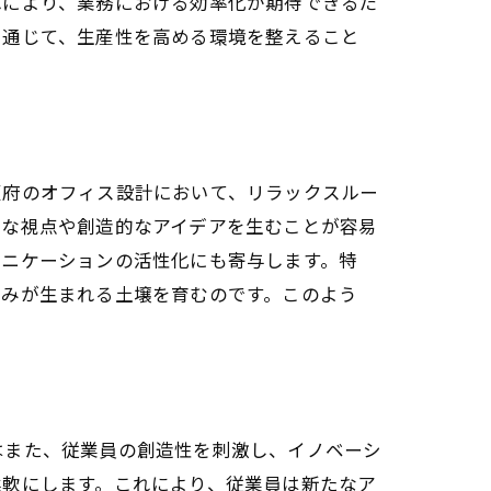
れにより、業務における効率化が期待できるだ
を通じて、生産性を高める環境を整えること
阪府のオフィス設計において、リラックスルー
たな視点や創造的なアイデアを生むことが容易
ュニケーションの活性化にも寄与します。特
組みが生まれる土壌を育むのです。このよう
。
はまた、従業員の創造性を刺激し、イノベーシ
柔軟にします。これにより、従業員は新たなア