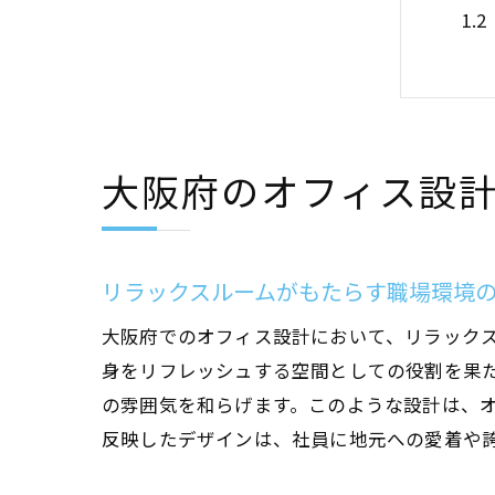
大阪府のオフィス設
オ
リラックスルームがもたらす職場環境
大阪府でのオフィス設計において、リラック
身をリフレッシュする空間としての役割を果
の雰囲気を和らげます。このような設計は、
反映したデザインは、社員に地元への愛着や
リ