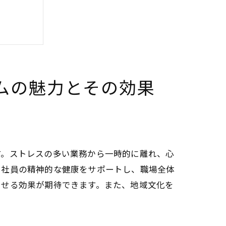
ムの魅力とその効果
する理由
す。ストレスの多い業務から一時的に離れ、心
、社員の精神的な健康をサポートし、職場全体
させる効果が期待できます。また、地域文化を
い価値