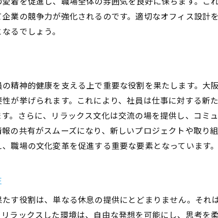
の愛着を促進し、職場全体の雰囲気を良好に保ちます。こ
て企業の競争力が強化されるのです。適切なオフィス設計
となるでしょう。
員の精神的健康を支える上で重要な役割を果たします。大
要性が挙げられます。これにより、社員は仕事に対する新
ます。さらに、リラックス文化は交流の場を提供し、コミ
情報の共有がスムーズになり、新しいプロジェクトや取り
え、職場の文化変革を促進する重要な要素となっています
性
果たす役割は、単なる休息の提供にとどまりません。それ
。リラックスした環境は、自由な発想を可能にし、思考を