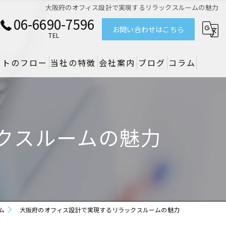
大阪府のオフィス設計で実現するリラックスルームの魅力
06-6690-7596
お問い合わせはこちら
TEL
クトのフロー
当社の特徴
会社案内
ブログ
コラム
リノベーション
デザイン
クスルームの魅力
設備
原状回復
空調
ム
大阪府のオフィス設計で実現するリラックスルームの魅力