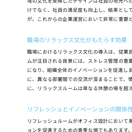
域の文化を反映したデザインは社員の地元へ
けでなく、社員の満足度も向上し、結果とし
が、これからの企業運営において非常に重要
職場のリラックス文化がもたらす効果
職場におけるリラックス文化の導入は、従業
ムが注目される背景には、ストレス管理の重
になり、組織全体のイノベーションを促進し
に、異なる部署間での交流が深まることで、
に、リラックスルームは単なる休憩の場を超
リフレッシュとイノベーションの関係
リフレッシュルームがオフィス設計において
ョンを促進するための貴重な場でもあります