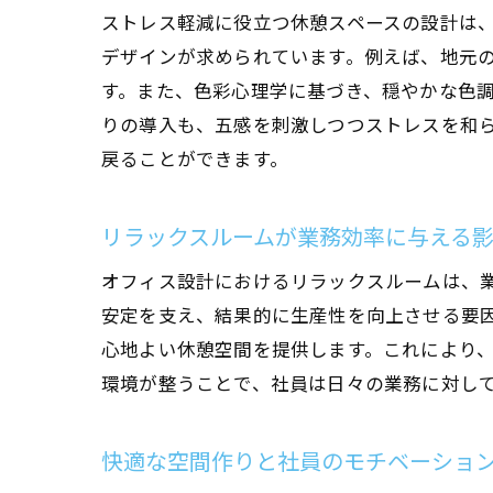
ストレス軽減に役立つ休憩スペースの設計は
大
デザインが求められています。例えば、地元
す。また、色彩心理学に基づき、穏やかな色
りの導入も、五感を刺激しつつストレスを和
戻ることができます。
リラックスルームが業務効率に与える
オフィス設計におけるリラックスルームは、
リ
安定を支え、結果的に生産性を向上させる要
心地よい休憩空間を提供します。これにより
環境が整うことで、社員は日々の業務に対し
快適な空間作りと社員のモチベーショ