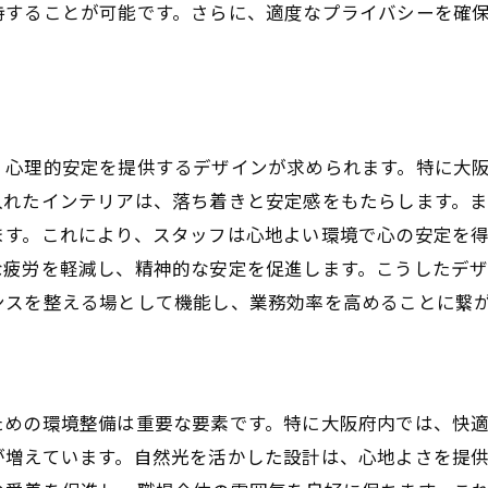
地域と企業の結びつきを強化する空間
持することが可能です。さらに、適度なプライバシーを確
パーソナルな空間作りと文化の融合
大阪府で注目されるデザインの魅力
、心理的安定を提供するデザインが求められます。特に大
入れたインテリアは、落ち着きと安定感をもたらします。
ます。これにより、スタッフは心地よい環境で心の安定を
な疲労を軽減し、精神的な安定を促進します。こうしたデ
ンスを整える場として機能し、業務効率を高めることに繋
ための環境整備は重要な要素です。特に大阪府内では、快
が増えています。自然光を活かした設計は、心地よさを提