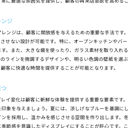
、常に最適な雰囲気を提供し、顧客の再来店意欲を高める
レンジ
アレンジは、顧客に開放感を与えるための重要な手法です
じさせない設計が可能です。特に、オープンキッチンやバー
ます。また、大きな鏡を使ったり、ガラス素材を取り入れ
縦のラインを強調するデザインや、明るい色調の壁紙を選ぶ
、顧客に快適な時間を提供することが可能となります。
保つ
プレイ変化は顧客に新鮮な体験を提供する重要な要素です
た印象を与えましょう。夏には、涼しげなブルーを基調に
インを採用し、温かみを感じさせる空間を作り出します。
に季節感を意識したディスプレイにすることが肝心です。