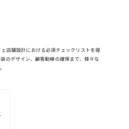
フェ店舗設計における必須チェックリストを提
内装のデザイン、顧客動線の確保まで、様々な
。
ツ