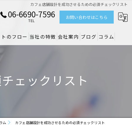
カフェ店舗設計を成功させるための必須チェックリスト
06-6690-7596
お問い合わせはこちら
TEL
クトのフロー
当社の特徴
会社案内
ブログ
コラム
リノベーション
デザイン
須チェックリスト
設備
原状回復
空調
ラム
カフェ店舗設計を成功させるための必須チェックリスト