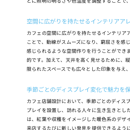
とに照明の明るさや色温度を調整することで
空間に広がりを持たせるインテリアア
カフェの空間に広がりを持たせるインテリア
ことで、動線がスムーズになり、窮屈さを感
感じられるような空間作りを行うことができ
的です。加えて、天井を高く見せるために、
限られたスペースでも広々とした印象を与え
季節ごとのディスプレイ変化で魅力を
カフェ店舗設計において、季節ごとのディス
プレイを設置し、訪れる人々に生き生きとし
は、紅葉や収穫をイメージした暖色系のデザ
来店するたびに新しい発見を提供できるよう