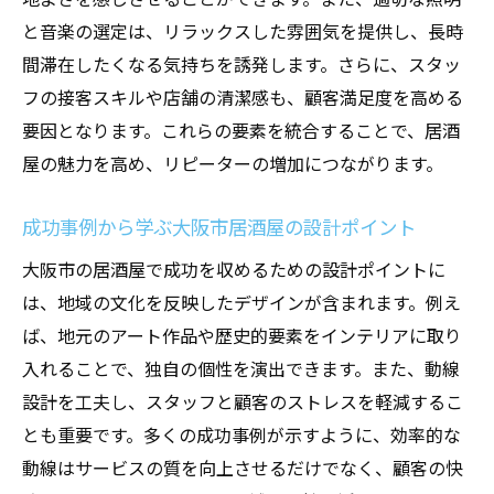
地元の歴史を感じさせるデザイン
と音楽の選定は、リラックスした雰囲気を提供し、長時
現代アートを取り入れた個性的な空間
間滞在したくなる気持ちを誘発します。さらに、スタッ
文化的価値を高める装飾の選び方
フの接客スキルや店舗の清潔感も、顧客満足度を高める
デザインで表現する大阪のアイデンティテ
要因となります。これらの要素を統合することで、居酒
ィ
屋の魅力を高め、リピーターの増加につながります。
成功事例から学ぶ大阪市居酒屋の設計ポイント
大阪市の居酒屋で成功を収めるための設計ポイントに
は、地域の文化を反映したデザインが含まれます。例え
ば、地元のアート作品や歴史的要素をインテリアに取り
入れることで、独自の個性を演出できます。また、動線
設計を工夫し、スタッフと顧客のストレスを軽減するこ
とも重要です。多くの成功事例が示すように、効率的な
動線はサービスの質を向上させるだけでなく、顧客の快