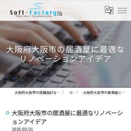
大阪府大阪市の居酒屋に最適な
リノベーションアイデア
大阪府大阪市の店舗設計なら株式会社ソフト・ファクトリー
コラム
大阪府大阪市の居酒屋に最適なリノベーションアイデア
大阪府大阪市の居酒屋に最適なリノベーシ
ョンアイデア
2025/03/21