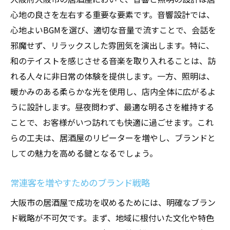
心地の良さを左右する重要な要素です。音響設計では、
心地よいBGMを選び、適切な音量で流すことで、会話を
邪魔せず、リラックスした雰囲気を演出します。特に、
和のテイストを感じさせる音楽を取り入れることは、訪
れる人々に非日常の体験を提供します。一方、照明は、
暖かみのある柔らかな光を使用し、店内全体に広がるよ
うに設計します。昼夜問わず、最適な明るさを維持する
ことで、お客様がいつ訪れても快適に過ごせます。これ
らの工夫は、居酒屋のリピーターを増やし、ブランドと
しての魅力を高める鍵となるでしょう。
常連客を増やすためのブランド戦略
大阪市の居酒屋で成功を収めるためには、明確なブラン
ド戦略が不可欠です。まず、地域に根付いた文化や特色