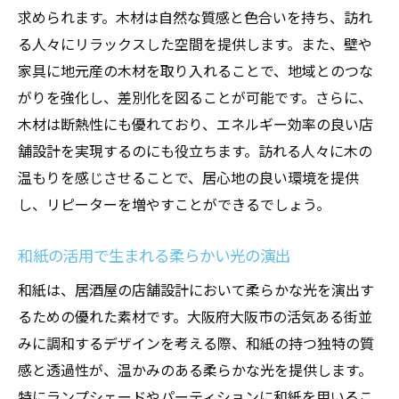
求められます。木材は自然な質感と色合いを持ち、訪れ
る人々にリラックスした空間を提供します。また、壁や
家具に地元産の木材を取り入れることで、地域とのつな
がりを強化し、差別化を図ることが可能です。さらに、
木材は断熱性にも優れており、エネルギー効率の良い店
舗設計を実現するのにも役立ちます。訪れる人々に木の
温もりを感じさせることで、居心地の良い環境を提供
し、リピーターを増やすことができるでしょう。
和紙の活用で生まれる柔らかい光の演出
和紙は、居酒屋の店舗設計において柔らかな光を演出す
るための優れた素材です。大阪府大阪市の活気ある街並
みに調和するデザインを考える際、和紙の持つ独特の質
感と透過性が、温かみのある柔らかな光を提供します。
特にランプシェードやパーティションに和紙を用いるこ