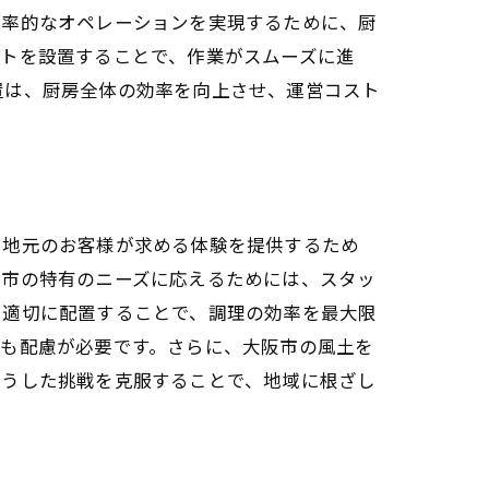
効率的なオペレーションを実現するために、厨
ティス
ントを設置することで、作業がスムーズに進
置は、厨房全体の効率を向上させ、運営コスト
、地元のお客様が求める体験を提供するため
阪市の特有のニーズに応えるためには、スタッ
方法
に適切に配置することで、調理の効率を最大限
にも配慮が必要です。さらに、大阪市の風土を
こうした挑戦を克服することで、地域に根ざし