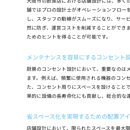
大阪市の飲食店における店舗設計には、多く
舗ではプロの設計士がオペレーションフロー
し、スタッフの動線がスムーズになり、サー
然に防ぎ、運営コストを削減することができ
ためのヒントを得ることが可能です。
メンテナンスを容易にするコンセント
厨房のコンセント設計において、重要なのは
ます。例えば、頻繁に使用される機器のコン
た、コンセント周りにスペースを設けること
果的に設備の長寿命化にも貢献し、総合的な
省スペース化を実現するための配置ア
店舗設計において、限られたスペースを最大