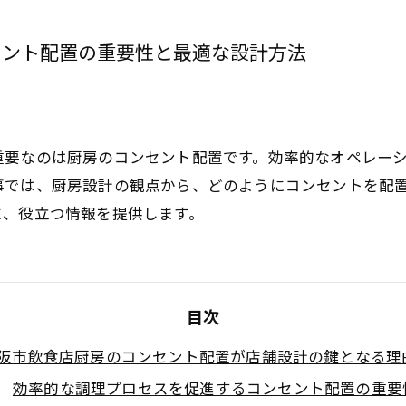
セント配置の重要性と最適な設計方法
重要なのは厨房のコンセント配置です。効率的なオペレー
事では、厨房設計の観点から、どのようにコンセントを配
に、役立つ情報を提供します。
目次
阪市飲食店厨房のコンセント配置が店舗設計の鍵となる理
効率的な調理プロセスを促進するコンセント配置の重要