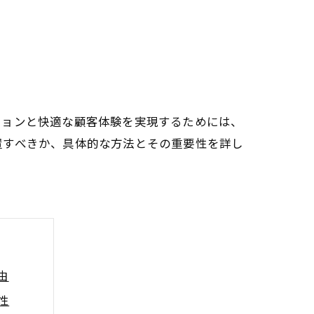
ションと快適な顧客体験を実現するためには、
置すべきか、具体的な方法とその重要性を詳し
由
性