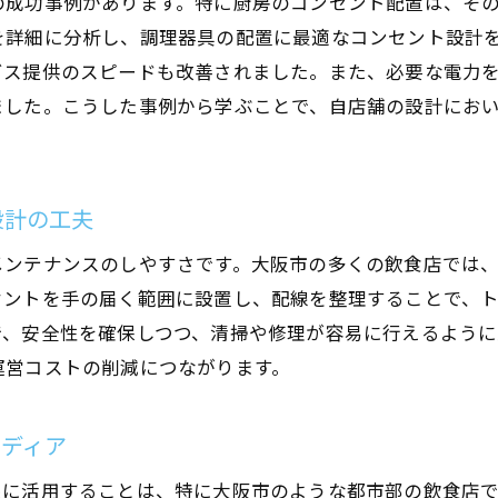
の成功事例があります。特に厨房のコンセント配置は、そ
を詳細に分析し、調理器具の配置に最適なコンセント設計
ビス提供のスピードも改善されました。また、必要な電力
ました。こうした事例から学ぶことで、自店舗の設計にお
設計の工夫
メンテナンスのしやすさです。大阪市の多くの飲食店では
セントを手の届く範囲に設置し、配線を整理することで、
で、安全性を確保しつつ、清掃や修理が容易に行えるように
運営コストの削減につながります。
イディア
限に活用することは、特に大阪市のような都市部の飲食店で