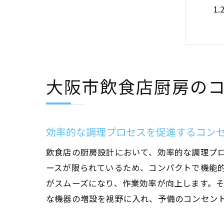
大阪市飲食店厨房の
効
効率的な調理プロセスを促進するコン
飲食店の厨房設計において、効率的な調理プ
ースが限られているため、コンパクトで機能
がスムーズになり、作業効率が向上します。
な機器の増設を視野に入れ、予備のコンセン
大