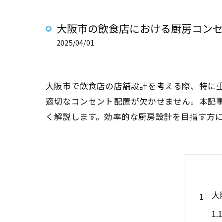
大阪市の飲食店における厨房コン
2025/04/01
大阪市で飲食店の店舗設計を考える際、特に
適切なコンセント配置が欠かせません。本記
く解説します。効率的な厨房設計を目指す方
大