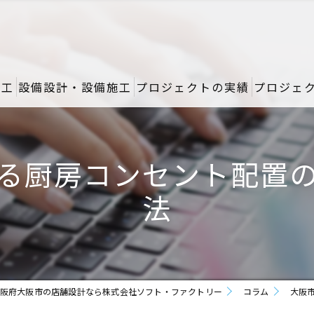
施工
設備設計・設備施工
プロジェクトの実績
プロジェ
る厨房コンセント配置
法
阪府大阪市の店舗設計なら株式会社ソフト・ファクトリー
コラム
大阪