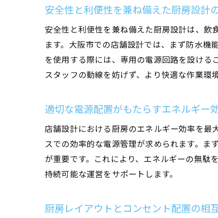
安全性と利便性を兼ね備えた厨房設計
安全性と利便性を兼ね備えた厨房設計は、飲
ます。大阪市での店舗設計では、まず防水機
を使用する際には、専用の電源回路を設ける
スタッフの動線を妨げず、より快適な作業環
適切な電源配置がもたらすエネルギー
厨
店舗設計における厨房のエネルギー効率を最
スでの効率的な電源管理が求められます。ま
が重要です。これにより、エネルギーの無駄
持続可能な運営をサポートします。
厨房レイアウトとコンセント配置の相