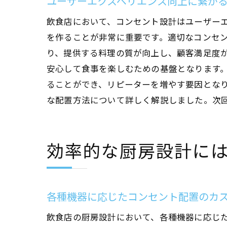
ユーザーエクスペリエンス向上に繋が
飲食店において、コンセント設計はユーザー
厨
を作ることが非常に重要です。適切なコンセ
り、提供する料理の質が向上し、顧客満足度
安心して食事を楽しむための基盤となります
ることができ、リピーターを増やす要因とな
な配置方法について詳しく解説しました。次
効率的な厨房設計に
大
各種機器に応じたコンセント配置のカ
飲食店の厨房設計において、各種機器に応じ