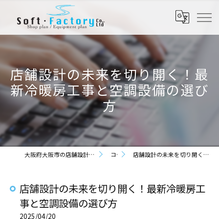
店舗設計の未来を切り開く！最
新冷暖房工事と空調設備の選び
方
大阪府大阪市の店舗設計なら株式会社ソフト・ファクトリー
コラム
店舗設計の未来を切り開く！最新冷暖房工事と空調設備の選び方
店舗設計の未来を切り開く！最新冷暖房工
事と空調設備の選び方
2025/04/20