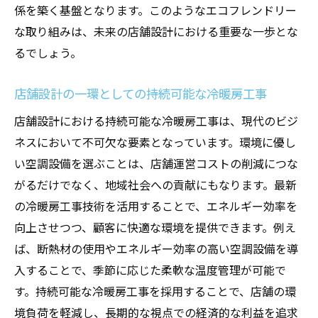
係を築く基盤となります。このようなエコフレンドリー
な取り組みは、未来の店舗設計における重要な一歩とな
るでしょう。
店舗設計の一環としての持続可能な冷暖房工事
店舗設計における持続可能な冷暖房工事は、現代のビジ
ネスにおいて不可欠な要素となっています。環境に優し
い空調設備を選ぶことは、店舗運営コストの削減につな
がるだけでなく、地域社会への貢献にもなります。最新
の冷暖房工事技術を活用することで、エネルギー効率を
向上させつつ、顧客に快適な環境を提供できます。例え
ば、断熱材の使用やエネルギー効率の高い空調設備を導
入することで、季節に応じた柔軟な温度管理が可能で
す。持続可能な冷暖房工事を採用することで、店舗の環
境負荷を軽減し、長期的な視点での経済的な利益を追求