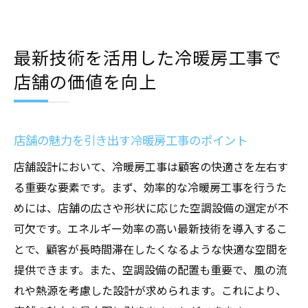
響
未来を見据えた空調設備の選び方と導入メ
リット
最新技術を活用した冷暖房工事で
店舗の価値を向上
店舗の魅力を引き出す冷暖房工事のポイント
店舗設計において、冷暖房工事は顧客の快適さを左右す
る重要な要素です。まず、効率的な冷暖房工事を行うた
めには、店舗の広さや形状に応じた空調設備の選定が不
可欠です。エネルギー効率の高い最新技術を導入するこ
とで、顧客が長時間滞在したくなるような快適な空間を
提供できます。また、空調設備の配置も重要で、風の流
れや熱源を考慮した設計が求められます。これにより、