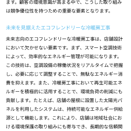
ます。顧客の環境意識が高まる中で、こうした取り組み
は競争優位性を持つための重要な要素となります。
未来を見据えたエコフレンドリーな冷暖房工事
未来志向のエコフレンドリーな冷暖房工事は、店舗設計
において欠かせない要素です。まず、スマート空調技術
によって、効率的なエネルギー管理が可能になります。
この技術は、空調設備の稼働状況をリアルタイムで把握
し、必要に応じて調整することで、無駄なエネルギー消
費を抑えます。また、冷暖房工事において再生可能エネ
ルギーを積極的に活用することで、環境負荷の削減にも
貢献します。たとえば、店舗の屋根に設置した太陽光パ
ネルを利用したシステムは、持続可能なエネルギー供給
源として機能します。これにより、店舗は地域社会にお
ける環境保護の取り組みにも寄与でき、長期的な信頼関