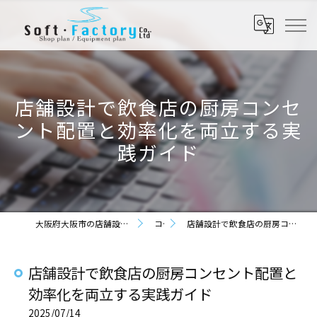
店舗設計で飲食店の厨房コンセ
ント配置と効率化を両立する実
践ガイド
大阪府大阪市の店舗設計なら株式会社ソフト・ファクトリー
コラム
店舗設計で飲食店の厨房コンセント配置と効率化を両立する実践ガイド
店舗設計で飲食店の厨房コンセント配置と
効率化を両立する実践ガイド
2025/07/14