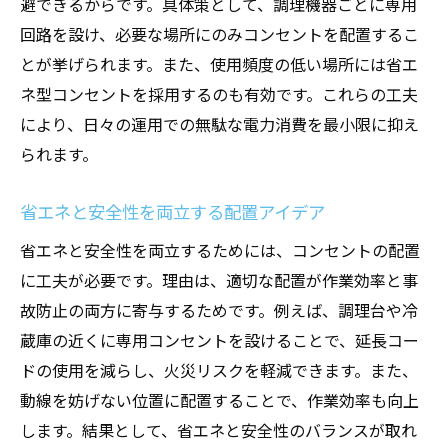
避できるからです。具体策として、調理機器ごとに専用
回路を設け、必要な場所にのみコンセントを配置するこ
とが挙げられます。また、使用頻度の低い場所には省エ
ネ型コンセントを採用するのも有効です。これらの工夫
により、日々の運用での無駄な電力消費を最小限に抑え
られます。
省エネと安全性を両立する配置アイデア
省エネと安全性を両立するためには、コンセントの配置
に工夫が必要です。理由は、適切な配置が作業効率と事
故防止の両方に寄与するためです。例えば、調理台や冷
蔵庫の近くに専用コンセントを設けることで、延長コー
ドの使用を減らし、火災リスクを軽減できます。また、
動線を妨げない位置に配置することで、作業効率も向上
します。結果として、省エネと安全性のバランスが取れ