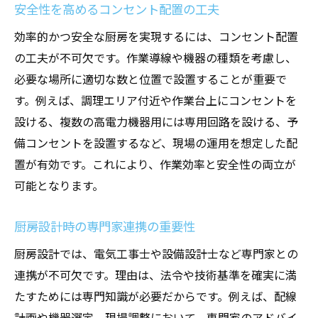
安全性を高めるコンセント配置の工夫
効率的かつ安全な厨房を実現するには、コンセント配置
の工夫が不可欠です。作業導線や機器の種類を考慮し、
必要な場所に適切な数と位置で設置することが重要で
す。例えば、調理エリア付近や作業台上にコンセントを
設ける、複数の高電力機器用には専用回路を設ける、予
備コンセントを設置するなど、現場の運用を想定した配
置が有効です。これにより、作業効率と安全性の両立が
可能となります。
厨房設計時の専門家連携の重要性
厨房設計では、電気工事士や設備設計士など専門家との
連携が不可欠です。理由は、法令や技術基準を確実に満
たすためには専門知識が必要だからです。例えば、配線
計画や機器選定、現場調整において、専門家のアドバイ