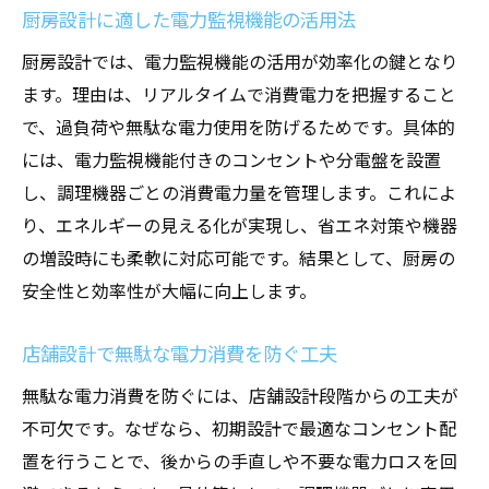
厨房設計に適した電力監視機能の活用法
厨房設計では、電力監視機能の活用が効率化の鍵となり
ます。理由は、リアルタイムで消費電力を把握すること
で、過負荷や無駄な電力使用を防げるためです。具体的
には、電力監視機能付きのコンセントや分電盤を設置
し、調理機器ごとの消費電力量を管理します。これによ
り、エネルギーの見える化が実現し、省エネ対策や機器
の増設時にも柔軟に対応可能です。結果として、厨房の
安全性と効率性が大幅に向上します。
店舗設計で無駄な電力消費を防ぐ工夫
無駄な電力消費を防ぐには、店舗設計段階からの工夫が
不可欠です。なぜなら、初期設計で最適なコンセント配
置を行うことで、後からの手直しや不要な電力ロスを回