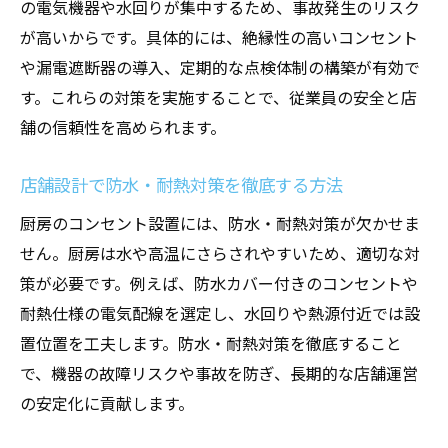
の電気機器や水回りが集中するため、事故発生のリスク
が高いからです。具体的には、絶縁性の高いコンセント
や漏電遮断器の導入、定期的な点検体制の構築が有効で
す。これらの対策を実施することで、従業員の安全と店
舗の信頼性を高められます。
店舗設計で防水・耐熱対策を徹底する方法
厨房のコンセント設置には、防水・耐熱対策が欠かせま
せん。厨房は水や高温にさらされやすいため、適切な対
策が必要です。例えば、防水カバー付きのコンセントや
耐熱仕様の電気配線を選定し、水回りや熱源付近では設
置位置を工夫します。防水・耐熱対策を徹底すること
で、機器の故障リスクや事故を防ぎ、長期的な店舗運営
の安定化に貢献します。