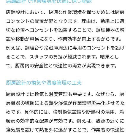
店舗設計で作業環境を快適に保つ秘訣
店舗設計において、快適な作業環境を保つためには厨房
コンセントの配置が鍵となります。理由は、動線上に適
切な位置へコンセントを設置することで、調理機器の増
設や移動が容易になり、作業効率が向上するからです。
例えば、調理台や冷蔵庫周辺に専用のコンセントを設け
ることで、スタッフの負担が軽減されます。結果とし
て、厨房内の安全性と快適性の両立が実現できます。
厨房設計の換気や温度管理の工夫
厨房設計では換気と温度管理も重要です。なぜなら、厨
房機器の稼働による熱や湿気が作業環境を悪化させるた
めです。具体的には、強制換気設備や断熱材の活用、冷
暖房の効率的な配置が有効です。例えば、熱源の近くに
換気扇を設けて熱を外に逃がすことで、作業者の快適性