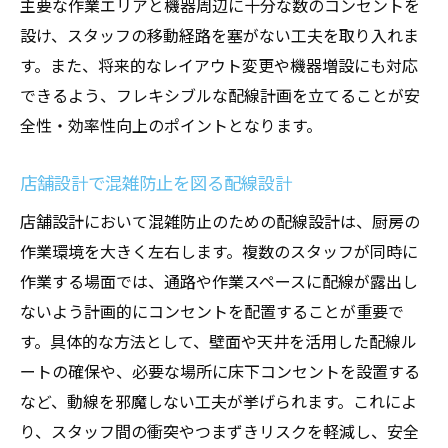
主要な作業エリアと機器周辺に十分な数のコンセントを
設け、スタッフの移動経路を塞がない工夫を取り入れま
す。また、将来的なレイアウト変更や機器増設にも対応
できるよう、フレキシブルな配線計画を立てることが安
全性・効率性向上のポイントとなります。
店舗設計で混雑防止を図る配線設計
店舗設計において混雑防止のための配線設計は、厨房の
作業環境を大きく左右します。複数のスタッフが同時に
作業する場面では、通路や作業スペースに配線が露出し
ないよう計画的にコンセントを配置することが重要で
す。具体的な方法として、壁面や天井を活用した配線ル
ートの確保や、必要な場所に床下コンセントを設置する
など、動線を邪魔しない工夫が挙げられます。これによ
り、スタッフ間の衝突やつまずきリスクを軽減し、安全