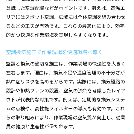
意識した空調配置などがポイントです。例えば、高温エ
リアにはスポット空調、広域には全体空調を組み合わせ
るなどの工夫が有効です。これらの最適化により、効率
的かつ快適な作業環境を実現しやすくなります。
空調換気施工で作業現場を快適環境へ導く
空調と換気の適切な施工は、作業現場の快適性を大きく
左右します。理由は、換気不足や温度管理の不十分さが
熱中症リスクを高めるからです。実際には、換気経路の
設計や排熱ファンの設置、空気の流れを考慮したレイア
ウトが代表的な対策です。例えば、定期的な換気システ
ムの点検や、高性能フィルターの導入も有効です。これ
らの取り組みにより、作業現場の空気質が向上し、従業
員の健康と生産性が保たれます。