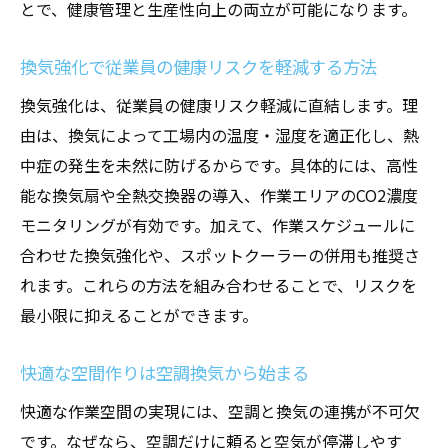
とで、健康管理と生産性向上の両立が可能になります。
換気強化で従業員の健康リスクを軽減する方法
換気強化は、従業員の健康リスク軽減に直結します。理
由は、換気によって工場内の温度・湿度を適正化し、熱
中症の発生を未然に防げるからです。具体的には、高性
能な換気扇や全熱交換器の導入、作業エリアのCO2濃度
モニタリングが有効です。加えて、作業スケジュールに
合わせた換気強化や、スポットクーラーの併用も推奨さ
れます。これらの方法を組み合わせることで、リスクを
最小限に抑えることができます。
快適な空間作りは空調換気から始まる
快適な作業空間の実現には、空調と換気の連携が不可欠
です。なぜなら、空調だけに頼ると空気が停滞しやす