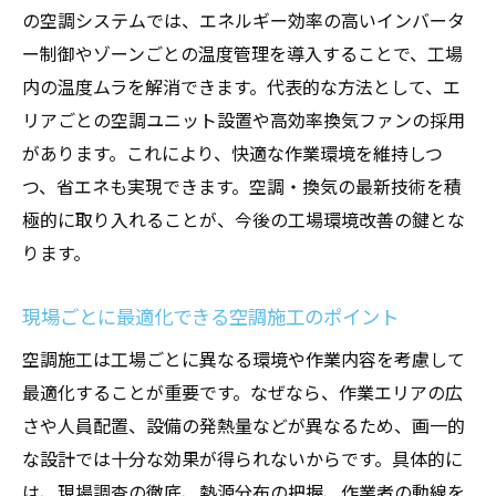
の空調システムでは、エネルギー効率の高いインバータ
ー制御やゾーンごとの温度管理を導入することで、工場
内の温度ムラを解消できます。代表的な方法として、エ
リアごとの空調ユニット設置や高効率換気ファンの採用
があります。これにより、快適な作業環境を維持しつ
つ、省エネも実現できます。空調・換気の最新技術を積
極的に取り入れることが、今後の工場環境改善の鍵とな
ります。
現場ごとに最適化できる空調施工のポイント
空調施工は工場ごとに異なる環境や作業内容を考慮して
最適化することが重要です。なぜなら、作業エリアの広
さや人員配置、設備の発熱量などが異なるため、画一的
な設計では十分な効果が得られないからです。具体的に
は、現場調査の徹底、熱源分布の把握、作業者の動線を