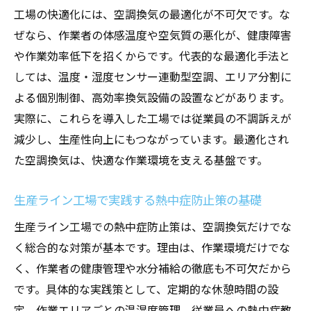
工場の快適化には、空調換気の最適化が不可欠です。な
ぜなら、作業者の体感温度や空気質の悪化が、健康障害
や作業効率低下を招くからです。代表的な最適化手法と
しては、温度・湿度センサー連動型空調、エリア分割に
よる個別制御、高効率換気設備の設置などがあります。
実際に、これらを導入した工場では従業員の不調訴えが
減少し、生産性向上にもつながっています。最適化され
た空調換気は、快適な作業環境を支える基盤です。
生産ライン工場で実践する熱中症防止策の基礎
生産ライン工場での熱中症防止策は、空調換気だけでな
く総合的な対策が基本です。理由は、作業環境だけでな
く、作業者の健康管理や水分補給の徹底も不可欠だから
です。具体的な実践策として、定期的な休憩時間の設
定、作業エリアごとの温湿度管理、従業員への熱中症教