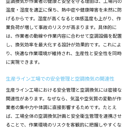
空調換気が作業者の健康と安全を守る理由は、工場内の
温度・湿度を適正に保ち、熱中症や健康障害を未然に防
げるからです。湿度が高くなると体感温度も上がり、作
業負荷が増して事故のリスクが高まります。具体的に
は、作業者の動線や作業内容に合わせて空調設備を配置
し、換気効率を最大化する設計が効果的です。これによ
り、快適な作業環境が維持され、生産性と安全性を同時
に実現できます。
生産ライン工場での安全管理と空調換気の関連性
生産ライン工場における安全管理と空調換気には密接な
関連性があります。なぜなら、気温や空気質の変動が作
業者の集中力や体調に直接影響するためです。たとえ
ば、工場全体の空調換気計画と安全衛生管理を連携させ
ることで、作業環境のリスクを客観的に把握しやすくな