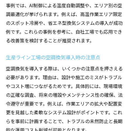
事例では、AI制御による温度自動調整や、エリア別の空
調最適化が挙げられます。例えば、高温作業エリア限定
のスポット冷房や、省エネ型換気システムの導入が成功
例です。これらの事例を参考に、自社工場でも応用でき
る改善策を検討することが推奨されます。
生産ライン工場の空調換気導入時の注意点
空調換気を導入する際は、いくつかの注意点を押さえる
必要があります。理由は、設計や施工のミスがトラブル
やコスト増につながるためです。具体的には、現場環境
の正確な調査、将来の増設やメンテナンス性の確保、法
令遵守が重要です。例えば、作業エリアの拡大や配置変
更を見越した柔軟なシステム設計がポイントです。これ
らを事前に計画することで、トラブルの未然防止と長期
的な運用コスト削減が可能となります。