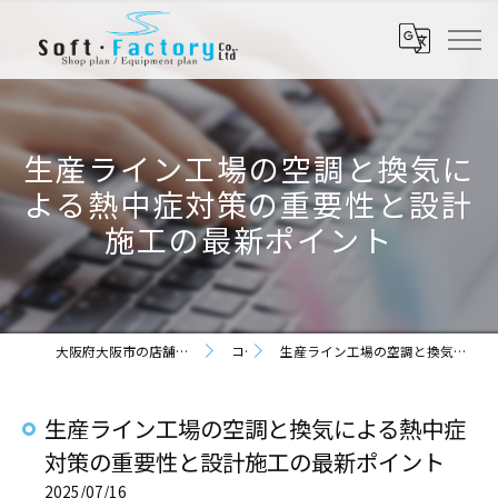
生産ライン工場の空調と換気に
よる熱中症対策の重要性と設計
施工の最新ポイント
大阪府大阪市の店舗設計なら株式会社ソフト・ファクトリー
コラム
生産ライン工場の空調と換気による熱中症対策の重要性と設計施工の最新ポイント
生産ライン工場の空調と換気による熱中症
対策の重要性と設計施工の最新ポイント
2025/07/16