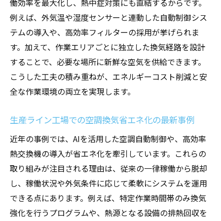
働効率を最大化し、熱中症対策にも直結するからです。
例えば、外気温や湿度センサーと連動した自動制御シス
テムの導入や、高効率フィルターの採用が挙げられま
す。加えて、作業エリアごとに独立した換気経路を設計
することで、必要な場所に新鮮な空気を供給できます。
こうした工夫の積み重ねが、エネルギーコスト削減と安
全な作業環境の両立を実現します。
生産ライン工場での空調換気省エネ化の最新事例
近年の事例では、AIを活用した空調自動制御や、高効率
熱交換機の導入が省エネ化を牽引しています。これらの
取り組みが注目される理由は、従来の一律稼働から脱却
し、稼働状況や外気条件に応じて柔軟にシステムを運用
できる点にあります。例えば、特定作業時間帯のみ換気
強化を行うプログラムや、熱源となる設備の排熱回収を