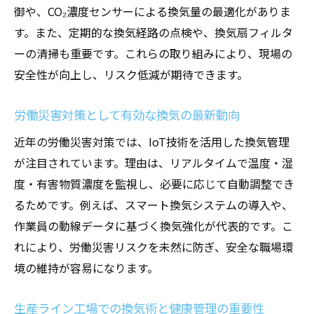
御や、CO₂濃度センサーによる換気量の最適化がありま
す。また、定期的な換気経路の点検や、換気扇フィルタ
ーの清掃も重要です。これらの取り組みにより、現場の
安全性が向上し、リスク低減が期待できます。
労働災害対策として有効な換気の最新動向
近年の労働災害対策では、IoT技術を活用した換気管理
が注目されています。理由は、リアルタイムで温度・湿
度・有害物質濃度を監視し、必要に応じて自動調整でき
るためです。例えば、スマート換気システムの導入や、
作業員の動線データに基づく換気強化が代表的です。こ
れにより、労働災害リスクを未然に防ぎ、安全な職場環
境の維持が容易になります。
生産ライン工場での換気術と健康管理の重要性