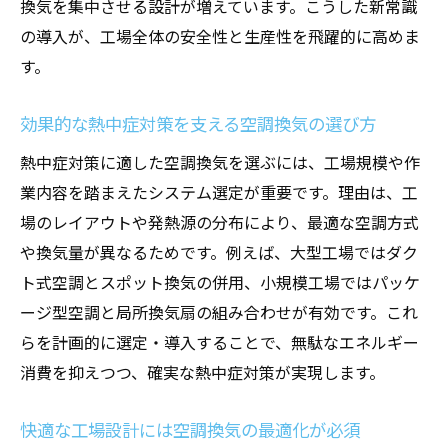
換気を集中させる設計が増えています。こうした新常識
の導入が、工場全体の安全性と生産性を飛躍的に高めま
す。
効果的な熱中症対策を支える空調換気の選び方
熱中症対策に適した空調換気を選ぶには、工場規模や作
業内容を踏まえたシステム選定が重要です。理由は、工
場のレイアウトや発熱源の分布により、最適な空調方式
や換気量が異なるためです。例えば、大型工場ではダク
ト式空調とスポット換気の併用、小規模工場ではパッケ
ージ型空調と局所換気扇の組み合わせが有効です。これ
らを計画的に選定・導入することで、無駄なエネルギー
消費を抑えつつ、確実な熱中症対策が実現します。
快適な工場設計には空調換気の最適化が必須