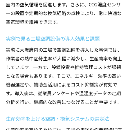
室内の空気循環を促進します。さらに、CO2濃度センサ
ーの設置や定期的な換気経路の点検により、常に快適な
空気環境を維持できます。
実例で見る工場空調設備の導入効果と課題
実際に大阪府内の工場で空調設備を導入した事例では、
作業者の熱中症発生率が大幅に減少し、生産効率も向上
しています。一方で、設備投資や維持管理コストが課題
となる場合もあります。そこで、エネルギー効率の高い
機器選定や、補助金活用によるコスト抑制策が有効で
す。導入後は、従業員アンケートや温湿度データの定期
分析を行い、継続的な改善につなげることが重要です。
生産効率を上げる空調・換気システムの選定法
生産効率を高めるためには、工場の用途や作業環境に応