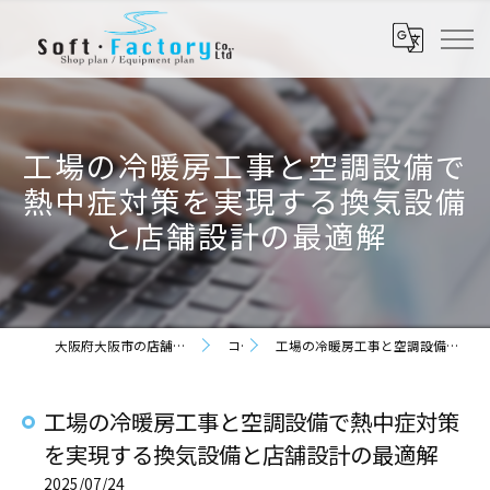
工場の冷暖房工事と空調設備で
熱中症対策を実現する換気設備
と店舗設計の最適解
大阪府大阪市の店舗設計なら株式会社ソフト・ファクトリー
コラム
工場の冷暖房工事と空調設備で熱中症対策を実現する換気設備と店舗設計の最適解
工場の冷暖房工事と空調設備で熱中症対策
を実現する換気設備と店舗設計の最適解
2025/07/24