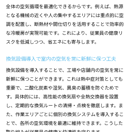
全体の空気循環を最適化できるからです。例えば、熱源
となる機械の近くや人の集中するエリアには重点的に空
調を配置し、断熱材や間仕切りを活用することで効率的
な冷暖房が実現可能です。これにより、従業員の健康リ
スクを低減しつつ、省エネにも寄与します。
換気設備導入で室内の空気を常に新鮮に保つ工夫
換気設備を導入することで、工場や店舗内の空気を常に
新鮮に保つことができます。これは熱中症対策としても
重要で、二酸化炭素や湿気、異臭の蓄積を防ぐためで
す。具体的には、高性能の換気扇や全熱交換器を設置
し、定期的な換気ルートの清掃・点検を徹底します。ま
た、作業エリアごとに個別の換気システムを導入するこ
とで、各所の空気環境を最適に維持できます。こうした
取り組みが従業員の健康と快適性を守ります。