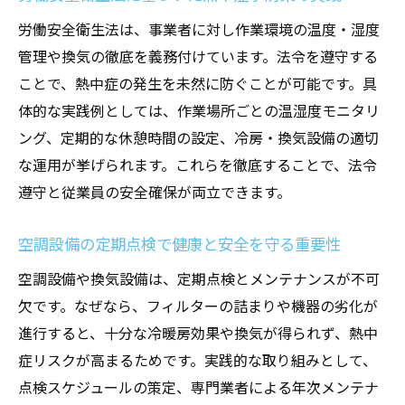
労働安全衛生法は、事業者に対し作業環境の温度・湿度
管理や換気の徹底を義務付けています。法令を遵守する
ことで、熱中症の発生を未然に防ぐことが可能です。具
体的な実践例としては、作業場所ごとの温湿度モニタリ
ング、定期的な休憩時間の設定、冷房・換気設備の適切
な運用が挙げられます。これらを徹底することで、法令
遵守と従業員の安全確保が両立できます。
空調設備の定期点検で健康と安全を守る重要性
空調設備や換気設備は、定期点検とメンテナンスが不可
欠です。なぜなら、フィルターの詰まりや機器の劣化が
進行すると、十分な冷暖房効果や換気が得られず、熱中
症リスクが高まるためです。実践的な取り組みとして、
点検スケジュールの策定、専門業者による年次メンテナ