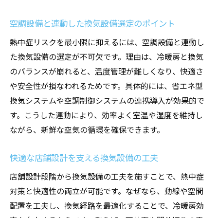
空調設備と連動した換気設備選定のポイント
熱中症リスクを最小限に抑えるには、空調設備と連動し
た換気設備の選定が不可欠です。理由は、冷暖房と換気
のバランスが崩れると、温度管理が難しくなり、快適さ
や安全性が損なわれるためです。具体的には、省エネ型
換気システムや空調制御システムの連携導入が効果的で
す。こうした連動により、効率よく室温や湿度を維持し
ながら、新鮮な空気の循環を確保できます。
快適な店舗設計を支える換気設備の工夫
店舗設計段階から換気設備の工夫を施すことで、熱中症
対策と快適性の両立が可能です。なぜなら、動線や空間
配置を工夫し、換気経路を最適化することで、冷暖房効