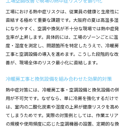
工場空調改善で現場の熱中症リスクを最小化
工場における熱中症リスクは、従業員の健康と生産性に
直結する極めて重要な課題です。大阪府の夏は高温多湿
になりやすく、空調や換気が不十分な現場では熱中症発
生率が上昇します。具体的には、工場のゾーンごとに温
度・湿度を測定し、問題箇所を特定したうえで、冷暖房
工事と空調設備の導入を進めます。こうした段階的な改
善が、現場全体のリスク最小化に直結します。
冷暖房工事と換気設備を組み合わせた効果的対策
熱中症対策には、冷暖房工事・空調設備と換気設備の併
用が不可欠です。なぜなら、単に冷房を強化するだけで
は、室内の二酸化炭素や湿度の上昇が健康リスクを高め
てしまうためです。実際の対策例としては、作業エリア
の規模や使用頻度に応じた空調機器の設置、定期的な換