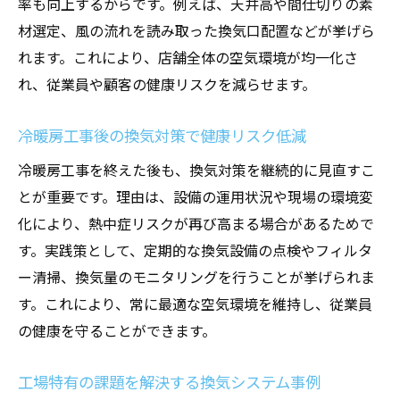
率も向上するからです。例えば、天井高や間仕切りの素
材選定、風の流れを読み取った換気口配置などが挙げら
れます。これにより、店舗全体の空気環境が均一化さ
れ、従業員や顧客の健康リスクを減らせます。
冷暖房工事後の換気対策で健康リスク低減
冷暖房工事を終えた後も、換気対策を継続的に見直すこ
とが重要です。理由は、設備の運用状況や現場の環境変
化により、熱中症リスクが再び高まる場合があるためで
す。実践策として、定期的な換気設備の点検やフィルタ
ー清掃、換気量のモニタリングを行うことが挙げられま
す。これにより、常に最適な空気環境を維持し、従業員
の健康を守ることができます。
工場特有の課題を解決する換気システム事例