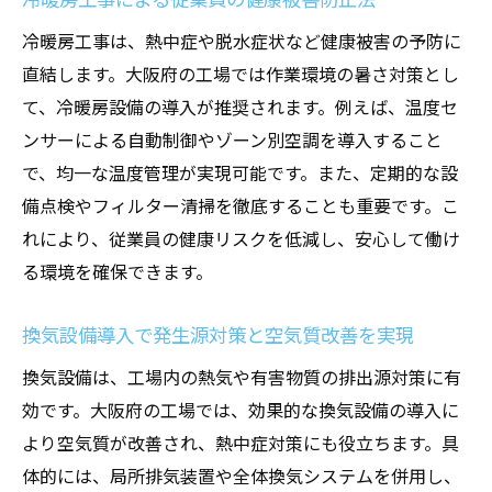
冷暖房工事は、熱中症や脱水症状など健康被害の予防に
直結します。大阪府の工場では作業環境の暑さ対策とし
て、冷暖房設備の導入が推奨されます。例えば、温度セ
ンサーによる自動制御やゾーン別空調を導入すること
で、均一な温度管理が実現可能です。また、定期的な設
備点検やフィルター清掃を徹底することも重要です。こ
れにより、従業員の健康リスクを低減し、安心して働け
る環境を確保できます。
換気設備導入で発生源対策と空気質改善を実現
換気設備は、工場内の熱気や有害物質の排出源対策に有
効です。大阪府の工場では、効果的な換気設備の導入に
より空気質が改善され、熱中症対策にも役立ちます。具
体的には、局所排気装置や全体換気システムを併用し、