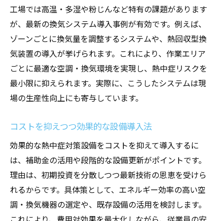
工場では高温・多湿や粉じんなど特有の課題があります
が、最新の換気システム導入事例が有効です。例えば、
ゾーンごとに換気量を調整するシステムや、熱回収型換
気装置の導入が挙げられます。これにより、作業エリア
ごとに最適な空調・換気環境を実現し、熱中症リスクを
最小限に抑えられます。実際に、こうしたシステムは現
場の生産性向上にも寄与しています。
コストを抑えつつ効果的な設備導入法
効果的な熱中症対策設備をコストを抑えて導入するに
は、補助金の活用や段階的な設備更新がポイントです。
理由は、初期投資を分散しつつ最新技術の恩恵を受けら
れるからです。具体策として、エネルギー効率の高い空
調・換気機器の選定や、既存設備の活用を検討します。
これにより、費用対効果を最大化しながら、従業員の安