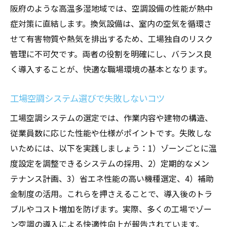
阪府のような高温多湿地域では、空調設備の性能が熱中
症対策に直結します。換気設備は、室内の空気を循環さ
せて有害物質や熱気を排出するため、工場独自のリスク
管理に不可欠です。両者の役割を明確にし、バランス良
く導入することが、快適な職場環境の基本となります。
工場空調システム選びで失敗しないコツ
工場空調システムの選定では、作業内容や建物の構造、
従業員数に応じた性能や仕様がポイントです。失敗しな
いためには、以下を実践しましょう：1）ゾーンごとに温
度設定を調整できるシステムの採用、2）定期的なメン
テナンス計画、3）省エネ性能の高い機種選定、4）補助
金制度の活用。これらを押さえることで、導入後のトラ
ブルやコスト増加を防げます。実際、多くの工場でゾー
ン空調の導入による快適性向上が報告されています。