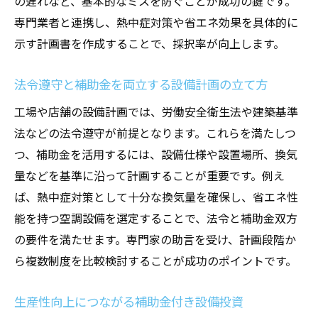
の遅れなど、基本的なミスを防ぐことが成功の鍵です。
専門業者と連携し、熱中症対策や省エネ効果を具体的に
示す計画書を作成することで、採択率が向上します。
法令遵守と補助金を両立する設備計画の立て方
工場や店舗の設備計画では、労働安全衛生法や建築基準
法などの法令遵守が前提となります。これらを満たしつ
つ、補助金を活用するには、設備仕様や設置場所、換気
量などを基準に沿って計画することが重要です。例え
ば、熱中症対策として十分な換気量を確保し、省エネ性
能を持つ空調設備を選定することで、法令と補助金双方
の要件を満たせます。専門家の助言を受け、計画段階か
ら複数制度を比較検討することが成功のポイントです。
生産性向上につながる補助金付き設備投資