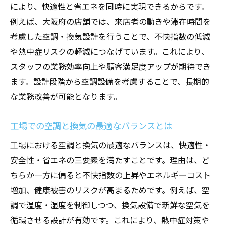
により、快適性と省エネを同時に実現できるからです。
例えば、大阪府の店舗では、来店者の動きや滞在時間を
考慮した空調・換気設計を行うことで、不快指数の低減
や熱中症リスクの軽減につなげています。これにより、
スタッフの業務効率向上や顧客満足度アップが期待でき
ます。設計段階から空調設備を考慮することで、長期的
な業務改善が可能となります。
工場での空調と換気の最適なバランスとは
工場における空調と換気の最適なバランスは、快適性・
安全性・省エネの三要素を満たすことです。理由は、ど
ちらか一方に偏ると不快指数の上昇やエネルギーコスト
増加、健康被害のリスクが高まるためです。例えば、空
調で温度・湿度を制御しつつ、換気設備で新鮮な空気を
循環させる設計が有効です。これにより、熱中症対策や