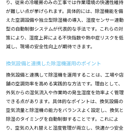
り、従来の冷暖房のみの工事では作業環境の快適性維持
が難しい点が挙げられます。具体的には、除湿機能を備
えた空調設備や独立型除湿機の導入、湿度センサー連動
型の自動制御システムが代表的な手法です。これらの対
策により、湿度上昇による不快指数や熱中症リスクを低
減し、現場の安全性向上が期待できます。
換気設備と連携した除湿機運用のポイント
換気設備と連携して除湿機を運用することは、工場や店
舗の空調効率を高める実践的な方法です。理由として、
外気からの湿気流入や作業時の発生湿度を効率よく管理
できる点があります。具体的なポイントは、換気設備の
空気流量と除湿機の能力をバランスよく設定し、換気と
除湿のタイミングを自動制御することです。これによ
り、空気の入れ替えと湿度管理が両立し、快適かつ安全