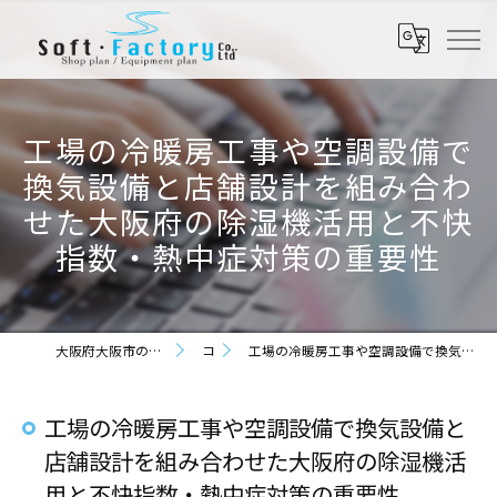
工場の冷暖房工事や空調設備で
換気設備と店舗設計を組み合わ
せた大阪府の除湿機活用と不快
指数・熱中症対策の重要性
大阪府大阪市の店舗設計なら株式会社ソフト・ファクトリー
コラム
工場の冷暖房工事や空調設備で換気設備と店舗設計を組み合わせた大阪府の除湿機活用と不快指数・熱中症対策の重要性
工場の冷暖房工事や空調設備で換気設備と
店舗設計を組み合わせた大阪府の除湿機活
用と不快指数・熱中症対策の重要性