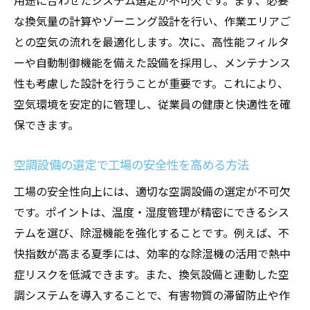
用途に合わせたシステム選定が不可欠です。まず、必要
な換気量の計算やゾーニング設計を行い、作業エリアご
との空気の流れを最適化します。次に、高性能フィルタ
ーや自動制御機能を備えた設備を採用し、メンテナンス
性も考慮した設計を行うことが重要です。これにより、
空気環境を安定的に管理し、従業員の健康と快適性を確
保できます。
空調設備の選定で工場の安全性を高める方法
工場の安全性向上には、適切な空調設備の選定が不可欠
です。ポイントは、温度・湿度管理が精密にできるシス
テムを選び、除湿機能を強化することです。例えば、不
快指数が高まる夏季には、効率的な除湿機の活用で熱中
症リスクを低減できます。また、換気設備と連動した空
調システムを導入することで、有害物質の滞留防止や作