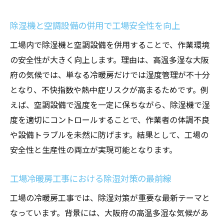
除湿機と空調設備の併用で工場安全性を向上
工場内で除湿機と空調設備を併用することで、作業環境
の安全性が大きく向上します。理由は、高温多湿な大阪
府の気候では、単なる冷暖房だけでは湿度管理が不十分
となり、不快指数や熱中症リスクが高まるためです。例
えば、空調設備で温度を一定に保ちながら、除湿機で湿
度を適切にコントロールすることで、作業者の体調不良
や設備トラブルを未然に防げます。結果として、工場の
安全性と生産性の両立が実現可能となります。
工場冷暖房工事における除湿対策の最前線
工場の冷暖房工事では、除湿対策が重要な最新テーマと
なっています。背景には、大阪府の高温多湿な気候があ