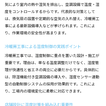
気により室内の熱や湿気を排出し、空調設備で温度・湿
度をコントロールするからです。代表的な対策として
は、換気扇の設置や定期的な空気の入れ替え、冷暖房工
事による最新設備導入などが挙げられます。これによ
り、作業環境の安全性が高まります。
冷暖房工事による湿度制御の実践ポイント
冷暖房工事では、湿度制御に重点を置いた設計・施工が
重要です。理由は、単なる温度調整だけでなく、湿度管
理が快適性と省エネの両立に必要だからです。具体的に
は、除湿機能付き空調設備の導入や、湿度センサー連動
型の自動制御システムの採用が効果的です。これによ
り、工場内の環境変化に柔軟に対応できます。
店舗設計に湿度対策を組み込む重要性