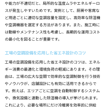
や能力が不適切だと、局所的な温度ムラやエネルギーロ
スが発生しやすいためです。実例として、厨房や客席な
ど用途ごとに適切な空調容量を設定し、高効率な除湿機
や空調機器を選定する方法があります。また、施工時に
は動線やメンテナンス性も考慮し、長期的な運用コスト
の最小化を図ることが重要です。
工場の空調設備を応用した省エネ設計のコツ
工場の空調設備を応用した省エネ設計のコツは、エネル
ギー消費の最適化と環境負荷の軽減にあります。その理
由は、工場の広大な空間で効率的な空調制御を行う技術
やノウハウが、店舗設計にも有効に活用できるからで
す。例えば、エリアごとに空調を自動制御するシステム
や、換気設備と連動した除湿機の導入が挙げられます。
これにより、必要な場所にだけ冷暖房を効率的に供給