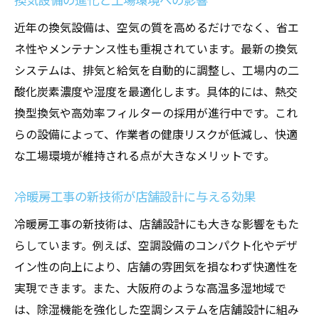
近年の換気設備は、空気の質を高めるだけでなく、省エ
ネ性やメンテナンス性も重視されています。最新の換気
システムは、排気と給気を自動的に調整し、工場内の二
酸化炭素濃度や湿度を最適化します。具体的には、熱交
換型換気や高効率フィルターの採用が進行中です。これ
らの設備によって、作業者の健康リスクが低減し、快適
な工場環境が維持される点が大きなメリットです。
冷暖房工事の新技術が店舗設計に与える効果
冷暖房工事の新技術は、店舗設計にも大きな影響をもた
らしています。例えば、空調設備のコンパクト化やデザ
イン性の向上により、店舗の雰囲気を損なわず快適性を
実現できます。また、大阪府のような高温多湿地域で
は、除湿機能を強化した空調システムを店舗設計に組み