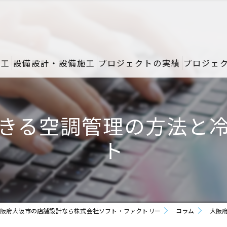
施工
設備設計・設備施工
プロジェクトの実績
プロジェ
きる空調管理の方法と
ト
阪府大阪市の店舗設計なら株式会社ソフト・ファクトリー
コラム
大阪