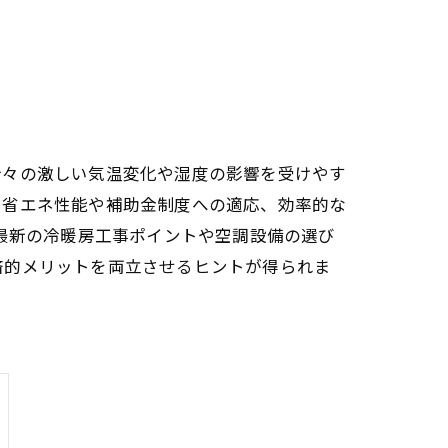
折々の激しい気温変化や湿度の影響を受けやす
、省エネ性能や補助金制度への適応、効率的な
、最新の冷暖房工事ポイントや空調設備の選び
済的メリットを両立させるヒントが得られま