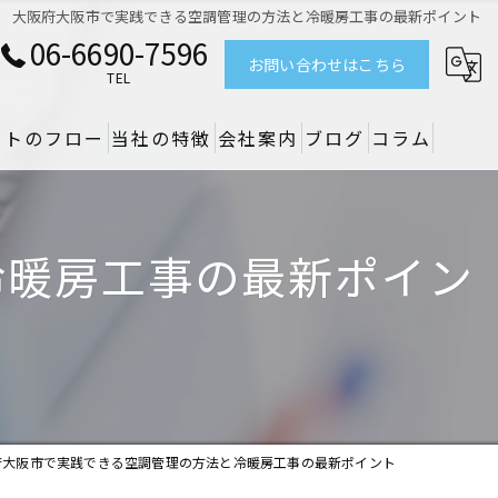
大阪府大阪市で実践できる空調管理の方法と冷暖房工事の最新ポイント
06-6690-7596
お問い合わせはこちら
TEL
クトのフロー
当社の特徴
会社案内
ブログ
コラム
リノベーション
冷暖房工事の最新ポイン
デザイン
設備
原状回復
空調
府大阪市で実践できる空調管理の方法と冷暖房工事の最新ポイント