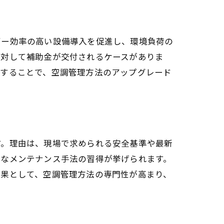
ギー効率の高い設備導入を促進し、環境負荷の
に対して補助金が交付されるケースがありま
用することで、空調管理方法のアップグレード
す。理由は、現場で求められる安全基準や最新
的なメンテナンス手法の習得が挙げられます。
結果として、空調管理方法の専門性が高まり、