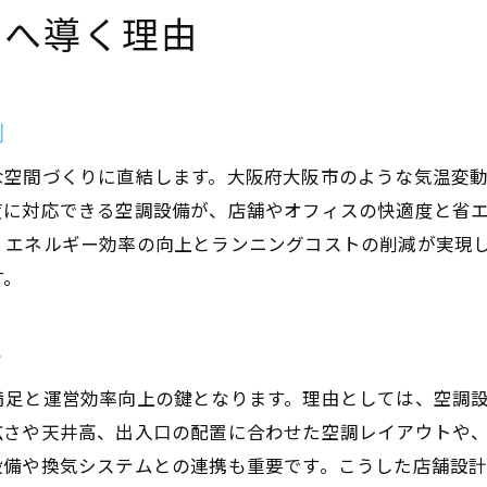
間へ導く理由
割
な空間づくりに直結します。大阪府大阪市のような気温変
度に対応できる空調設備が、店舗やオフィスの快適度と省
、エネルギー効率の向上とランニングコストの削減が実現
す。
ト
満足と運営効率向上の鍵となります。理由としては、空調
広さや天井高、出入口の配置に合わせた空調レイアウトや
設備や換気システムとの連携も重要です。こうした店舗設