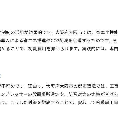
金制度の活用が効果的です。大阪府大阪市では、省エネ性
導入による省エネ推進やCO2削減を促進するためです。
進めることで、初期費用を抑えられます。実践的には、専
性
が不可欠です。理由は、大阪府大阪市の都市環境では、工
コンプレッサーの設置場所選定や、防音対策の実施が挙げ
ます。こうした対策を徹底することで、安心して冷暖房工