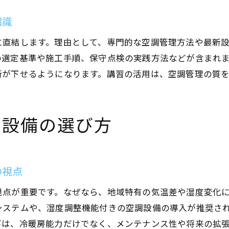
知識
に直結します。理由として、専門的な空調管理方法や最新
の選定基準や施工手順、保守点検の実践方法などが含まれ
断が下せるようになります。講習の活用は、空調管理の質
調設備の選び方
の視点
視点が重要です。なぜなら、地域特有の気温差や湿度変化
システムや、湿度調整機能付きの空調設備の導入が推奨さ
びは、冷暖房能力だけでなく、メンテナンス性や将来の拡