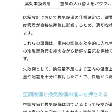
高効率換気扇
空気の入れ替えをパワフル
店舗設計において換気設備の仕様選定は、従
度管理が直接生産性に影響するため、適切な
ます。
これらの設備は、室内の空気を効率的に入れ
の冷暖房負荷を抑えながら新鮮な空気を供給
す。
失敗例として、換気量不足により室内の温度
量や配置を十分に検討したことで、快適かつ
空調設備と換気設備の違いを押さえる
空調設備と換気設備は似ているようで役割が