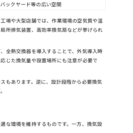
やバックヤード等の広い空間
に工場や大型店舗では、作業環境の空気質や温
や局所排気装置、高効率換気扇などが挙げられ
ば、全熱交換器を導入することで、外気導入時
に応じた換気量や設置場所にも注意が必要で
ースもあります。逆に、設計段階から必要換気
す。
快適な環境を維持するものです。一方、換気設