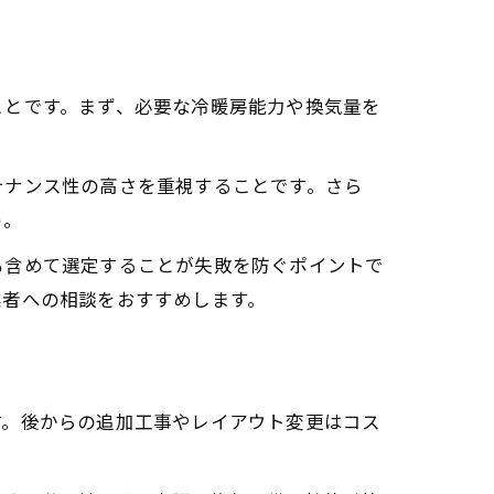
ことです。まず、必要な冷暖房能力や換気量を
テナンス性の高さを重視することです。さら
う。
も含めて選定することが失敗を防ぐポイントで
業者への相談をおすすめします。
す。後からの追加工事やレイアウト変更はコス