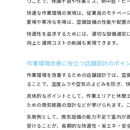
つことで、体調不良や作業ミス、熱中症・ヒ
快適な作業環境の実現は、従業員のモチベー
夏場や寒冷な冬場は、空調設備の性能や配置
快適性を追求するためには、適切な設備選定
向上と運用コストの削減も実現できます。
作業環境改善に役立つ店舗設計のポイ
作業環境を改善するための店舗設計では、空
ることで、温度ムラや空気のよどみを防ぎ、
具体的なポイントとして、作業エリアと休憩
ための換気経路の設計などが挙げられます。
失敗例として、換気設備の能力不足で室内が
受けることが、長期的な快適性・省エネ・安