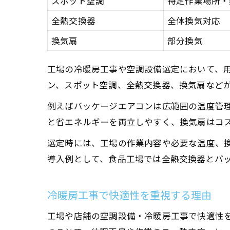
スポット空調
特定作業場所・
全熱交換器
全体換気対応
換気扇
部分換気
工場の冷暖房工事や空調設備選定において、
ン、スポット空調、全熱交換器、換気扇など
例えばパッケージエアコンは広範囲の温度管
と省エネルギーを両立しやすく、換気扇はコ
選定時には、工場の作業内容や必要な温度、
導入例として、食品工場では全熱交換器とパ
冷暖房工事で快適性を重視する理由
工場や店舗の空調設備・冷暖房工事で快適性