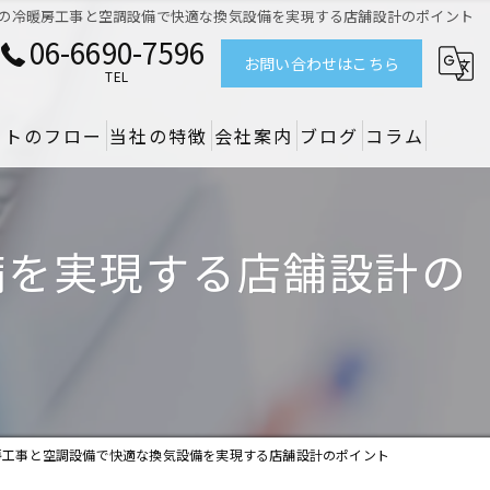
の冷暖房工事と空調設備で快適な換気設備を実現する店舗設計のポイント
06-6690-7596
お問い合わせはこちら
TEL
クトのフロー
当社の特徴
会社案内
ブログ
コラム
リノベーション
備を実現する店舗設計の
デザイン
設備
原状回復
空調
房工事と空調設備で快適な換気設備を実現する店舗設計のポイント