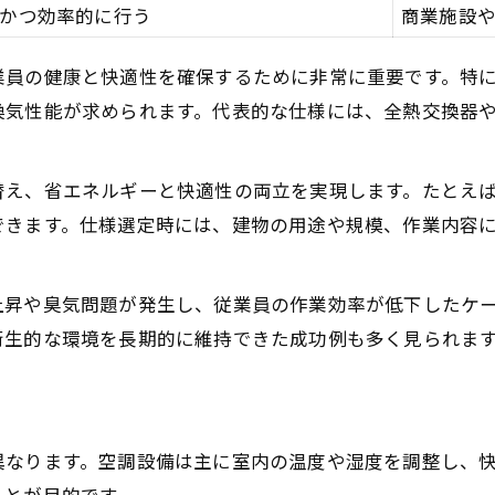
かつ効率的に行う
商業施設
業員の健康と快適性を確保するために非常に重要です。特
換気性能が求められます。代表的な仕様には、全熱交換器
替え、省エネルギーと快適性の両立を実現します。たとえ
できます。仕様選定時には、建物の用途や規模、作業内容
上昇や臭気問題が発生し、従業員の作業効率が低下したケ
衛生的な環境を長期的に維持できた成功例も多く見られま
異なります。空調設備は主に室内の温度や湿度を調整し、