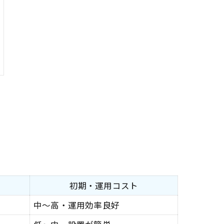
初期・運用コスト
中～高・運用効率良好