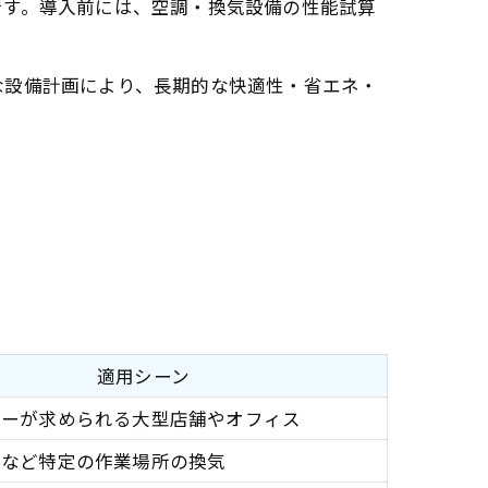
です。導入前には、空調・換気設備の性能試算
な設備計画により、長期的な快適性・省エネ・
適用シーン
ギーが求められる大型店舗やオフィス
房など特定の作業場所の換気