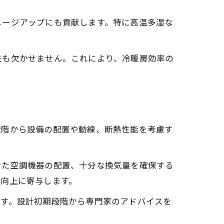
メージアップにも貢献します。特に高温多湿な
夫も欠かせません。これにより、冷暖房効率の
段階から設備の配置や動線、断熱性能を考慮す
けた空調機器の配置、十分な換気量を確保する
率向上に寄与します。
ます。設計初期段階から専門家のアドバイスを