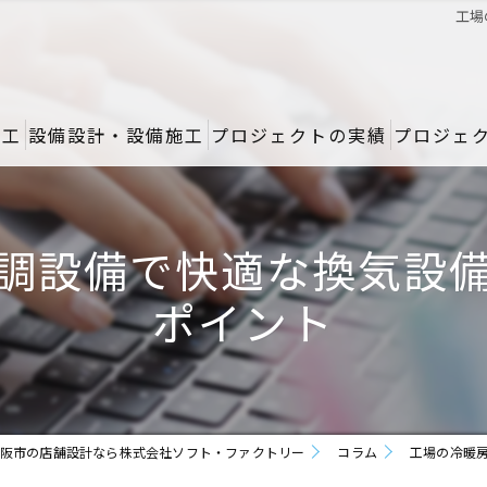
工場
施工
設備設計・設備施工
プロジェクトの実績
プロジェ
調設備で快適な換気設
ポイント
阪市の店舗設計なら株式会社ソフト・ファクトリー
コラム
工場の冷暖