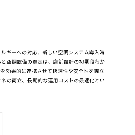
ネルギーへの対応、新しい空調システム導入時
事と空調設備の選定は、店舗設計の初期段階か
備を効果的に連携させて快適性や安全性を両立
エネの両立、長期的な運用コストの最適化とい