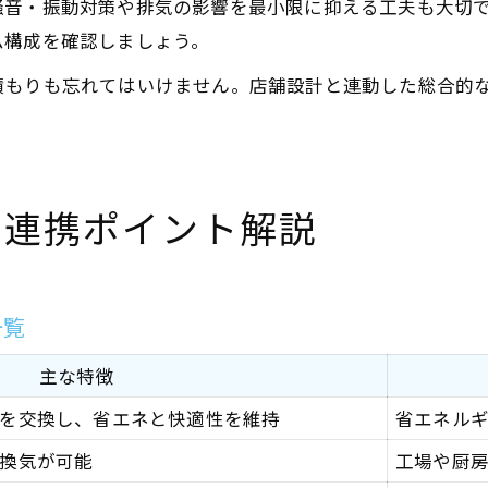
騒音・振動対策や排気の影響を最小限に抑える工夫も大切
ム構成を確認しましょう。
積もりも忘れてはいけません。店舗設計と連動した総合的
の連携ポイント解説
一覧
主な特徴
を交換し、省エネと快適性を維持
省エネル
換気が可能
工場や厨