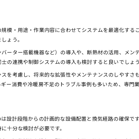
の規模・用途・作業内容に合わせてシステムを最適化する
ましょう。
ンバーター搭載機器など）の導入や、断熱材の活用、メン
同士の連携や制御システムの導入も検討すると良いでしょ
ンスを考慮し、将来的な拡張性やメンテナンスのしやすさ
ルギー消費や冷暖房不足のトラブル事例も多いため、専門
のは設計段階からの計画的な設備配置と換気経路の確保で
時に十分な検討が必要です。