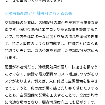
空調設備配置が店舗設計に与える影響
空調設備の配置は、店舗設計の成否を左右する重要な要
素です。適切な場所にエアコンや換気設備を設置するこ
とで、店内全体に均一な温度と空気の流れを確保できま
す。特に大阪市のような都市部では、店舗ごとに異なる
間取りや天井高、窓の位置を考慮した空調設計が求めら
れます。
配置が不適切だと、冷暖房効果が偏り、快適さを損なう
だけでなく、余計な電力消費やコスト増加につながるリ
スクがあります。例えば、入口付近に空調設備を集中さ
せてしまうと、奥の席が暑く感じたり寒く感じたりする
ことも。空調設備の配置を工夫することで、全席が均等
に快適な環境となり、顧客満足度向上にも繋がります。