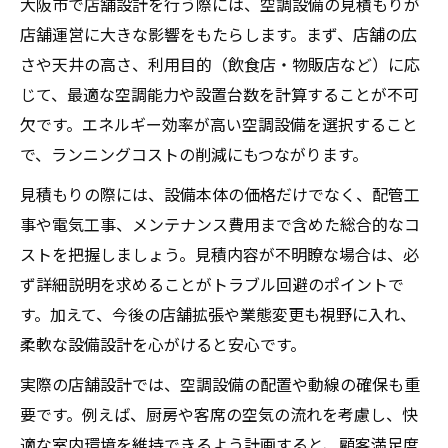
大阪市で店舗設計を行う際には、空調設備の見積もりが
店舗運営に大きな影響をもたらします。まず、店舗の広
さや天井の高さ、利用目的（飲食店・物販店など）に応
じて、最適な空調能力や設置台数を計算することが不可
欠です。エネルギー効率が高い空調設備を選択すること
で、ランニングコストの削減にもつながります。
見積もりの際には、設備本体の価格だけでなく、配管工
事や電気工事、メンテナンス費用まで含めた総合的なコ
ストを把握しましょう。見積内容が不明瞭な場合は、必
ず詳細説明を求めることがトラブル回避のポイントで
す。加えて、今後の店舗拡張や業態変更も視野に入れ、
柔軟な設備設計を心がけると安心です。
実際の店舗設計では、空調設備の配置や動線の確保も重
要です。例えば、厨房や客席の空気の流れを考慮し、快
適な室内環境を維持できるよう計画すると、顧客満足度