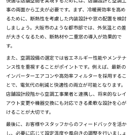
快適な店舗空間を実現するためには、店舗設計と空調工
事の両面から工夫が必要です。まず、冷暖房効率を高め
るために、断熱性を考慮した内装設計や窓の配置を検討
しましょう。大阪市のような都市部では、外気温との差
が大きくなるため、断熱材や二重窓の導入が効果的で
す。
また、空調設備の選定では省エネルギー性能やメンテナ
ンス性を重視することがポイントです。例えば、最新の
インバーターエアコンや高効率フィルターを採用するこ
とで、電気代の削減と快適性の両立が可能となります。
店舗設計段階から空調工事業者と連携し、将来的なレイ
アウト変更や機器交換にも対応できる柔軟な設計を心が
けることが大切です。
最後に、お客様やスタッフからのフィードバックを活か
し、必要に応じて設定温度や風向きの調整を行いましょ