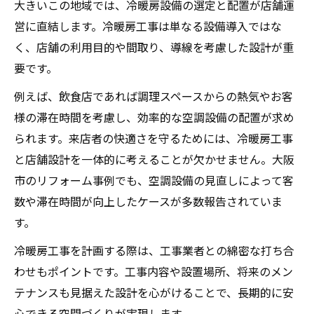
大きいこの地域では、冷暖房設備の選定と配置が店舗運
営に直結します。冷暖房工事は単なる設備導入ではな
く、店舗の利用目的や間取り、導線を考慮した設計が重
要です。
例えば、飲食店であれば調理スペースからの熱気やお客
様の滞在時間を考慮し、効率的な空調設備の配置が求め
られます。来店者の快適さを守るためには、冷暖房工事
と店舗設計を一体的に考えることが欠かせません。大阪
市のリフォーム事例でも、空調設備の見直しによって客
数や滞在時間が向上したケースが多数報告されていま
す。
冷暖房工事を計画する際は、工事業者との綿密な打ち合
わせもポイントです。工事内容や設置場所、将来のメン
テナンスも見据えた設計を心がけることで、長期的に安
心できる空間づくりが実現します。