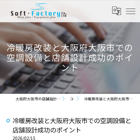
冷暖房改装と大阪府大阪市での
空調設備と店舗設計成功のポイ
ント
大阪府大阪市の店舗設計なら株式会社ソフト・ファクトリー
コラム
冷暖房改装と大阪府大阪市での空調設備と店舗設計成功のポイント
冷暖房改装と大阪府大阪市での空調設備と
店舗設計成功のポイント
2026/02/15