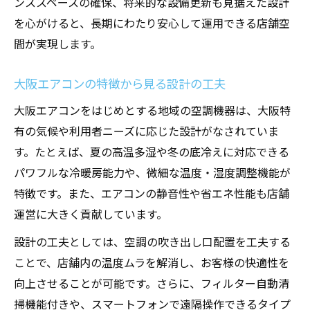
ンススペースの確保、将来的な設備更新も見据えた設計
を心がけると、長期にわたり安心して運用できる店舗空
間が実現します。
大阪エアコンの特徴から見る設計の工夫
大阪エアコンをはじめとする地域の空調機器は、大阪特
有の気候や利用者ニーズに応じた設計がなされていま
す。たとえば、夏の高温多湿や冬の底冷えに対応できる
パワフルな冷暖房能力や、微細な温度・湿度調整機能が
特徴です。また、エアコンの静音性や省エネ性能も店舗
運営に大きく貢献しています。
設計の工夫としては、空調の吹き出し口配置を工夫する
ことで、店舗内の温度ムラを解消し、お客様の快適性を
向上させることが可能です。さらに、フィルター自動清
掃機能付きや、スマートフォンで遠隔操作できるタイプ