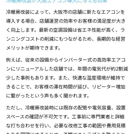
冷暖房改装が大阪エアコン導入に与える効果
冷暖房改装によって、大阪市の店舗に新たなエアコンを
導入する場合、店舗運営の効率やお客様の満足度が大き
く向上します。最新の空調設備は省エネ性能が高く、ラ
ンニングコストの削減にもつながるため、長期的な経営
メリットが期待できます。
例えば、従来の設備からインバーター式の高効率エアコ
ンにリニューアルした店舗では、年間の電気代が約2割減
少した事例もあります。また、快適な温度環境が維持で
きることで、お客様の滞在時間が延び、リピーター増加
に繋がったという声も多く聞かれます。
ただし、冷暖房改装時には既存の配管や電気容量、設置
スペースの確認が不可欠です。工事前に専門業者と詳細
な打ち合わせを行い、必要な改修工事の範囲や費用見積