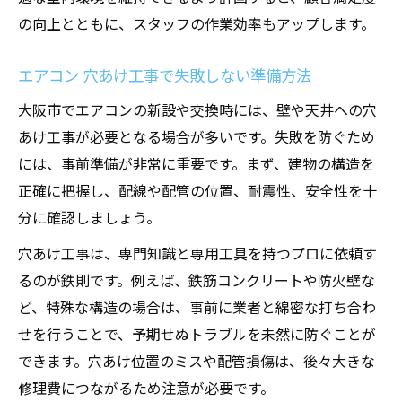
の向上とともに、スタッフの作業効率もアップします。
エアコン 穴あけ工事で失敗しない準備方法
大阪市でエアコンの新設や交換時には、壁や天井への穴
あけ工事が必要となる場合が多いです。失敗を防ぐため
には、事前準備が非常に重要です。まず、建物の構造を
正確に把握し、配線や配管の位置、耐震性、安全性を十
分に確認しましょう。
穴あけ工事は、専門知識と専用工具を持つプロに依頼す
るのが鉄則です。例えば、鉄筋コンクリートや防火壁な
ど、特殊な構造の場合は、事前に業者と綿密な打ち合わ
せを行うことで、予期せぬトラブルを未然に防ぐことが
できます。穴あけ位置のミスや配管損傷は、後々大きな
修理費につながるため注意が必要です。