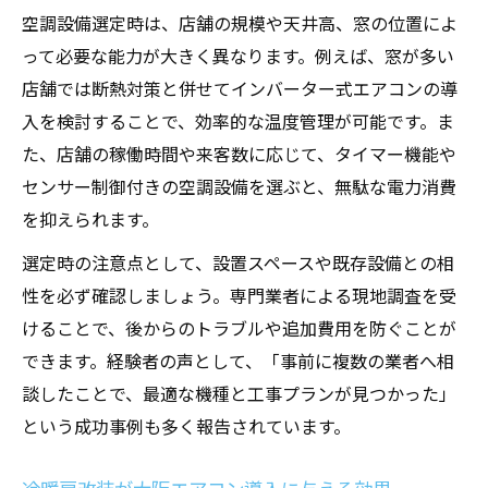
空調設備選定と工事の成功事例を解説
空調設備選定時は、店舗の規模や天井高、窓の位置によ
って必要な能力が大きく異なります。例えば、窓が多い
店舗では断熱対策と併せてインバーター式エアコンの導
入を検討することで、効率的な温度管理が可能です。ま
た、店舗の稼働時間や来客数に応じて、タイマー機能や
センサー制御付きの空調設備を選ぶと、無駄な電力消費
を抑えられます。
選定時の注意点として、設置スペースや既存設備との相
性を必ず確認しましょう。専門業者による現地調査を受
けることで、後からのトラブルや追加費用を防ぐことが
できます。経験者の声として、「事前に複数の業者へ相
談したことで、最適な機種と工事プランが見つかった」
という成功事例も多く報告されています。