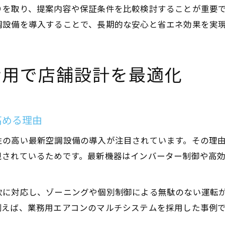
りを取り、提案内容や保証条件を比較検討することが重要
調設備を導入することで、長期的な安心と省エネ効果を実
活用で店舗設計を最適化
高める理由
性の高い最新空調設備の導入が注目されています。その理
視されているためです。最新機器はインバーター制御や高
軟に対応し、ゾーニングや個別制御による無駄のない運転
えば、業務用エアコンのマルチシステムを採用した事例で