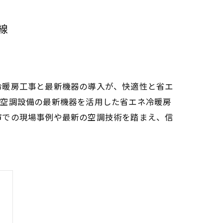
線
冷暖房工事と最新機器の導入が、快適性と省エ
は空調設備の最新機器を活用した省エネ冷暖房
市での現場事例や最新の空調技術を踏まえ、信