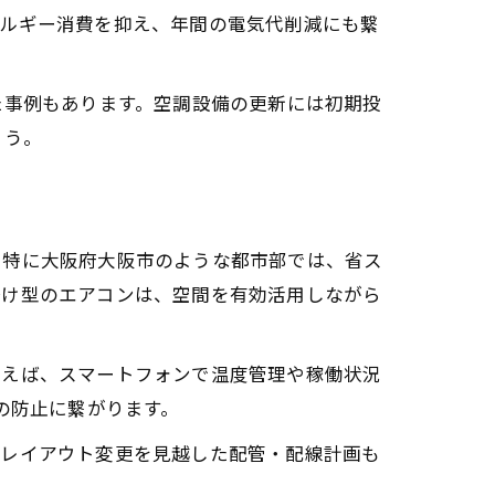
ネルギー消費を抑え、年間の電気代削減にも繋
た事例もあります。空調設備の更新には初期投
ょう。
。特に大阪府大阪市のような都市部では、省ス
掛け型のエアコンは、空間を有効活用しながら
例えば、スマートフォンで温度管理や稼働状況
の防止に繋がります。
やレイアウト変更を見越した配管・配線計画も