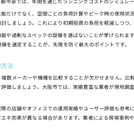
い都市部では、年間を通じたランニングコストのシミュレ
性能だけでなく、空間ごとの負荷計算やピーク時の使用状
検討しましょう。これにより初期投資の負担を軽減しつつ
機器や過剰なスペックの設備を選ばないことが挙げられま
設備を選定することが、失敗を防ぐ最大のポイントです。
較方法
、複数メーカーや機種を比較することが欠かせません。比
で評価しましょう。大阪市では、実績豊富な業者が現地調
際の店舗やオフィスでの運用実績やユーザー評価も参考に
省エネ効果が異なる場合があります。業者による現場事例