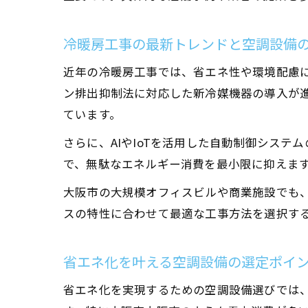
冷暖房工事の最新トレンドと空調設備
近年の冷暖房工事では、省エネ性や環境配慮に
ン排出抑制法に対応した新冷媒機器の導入が
ています。
さらに、AIやIoTを活用した自動制御シス
で、無駄なエネルギー消費を最小限に抑えます
大阪市の大規模オフィスビルや商業施設でも
スの特性に合わせて最適な工事方法を選択す
省エネ化を叶える空調設備の選定ポイ
省エネ化を実現するための空調設備選びでは、