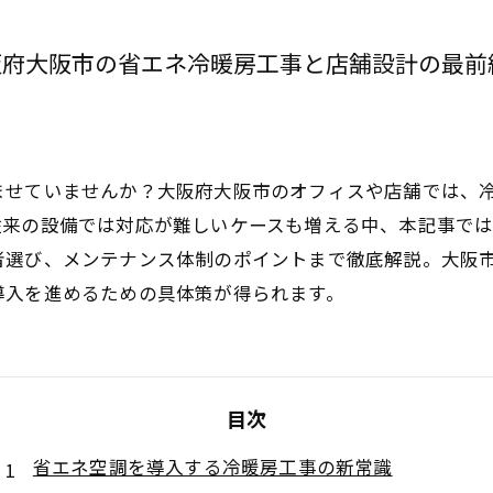
阪府大阪市の省エネ冷暖房工事と店舗設計の最前
ませていませんか？大阪府大阪市のオフィスや店舗では、
従来の設備では対応が難しいケースも増える中、本記事で
者選び、メンテナンス体制のポイントまで徹底解説。大阪
導入を進めるための具体策が得られます。
目次
省エネ空調を導入する冷暖房工事の新常識