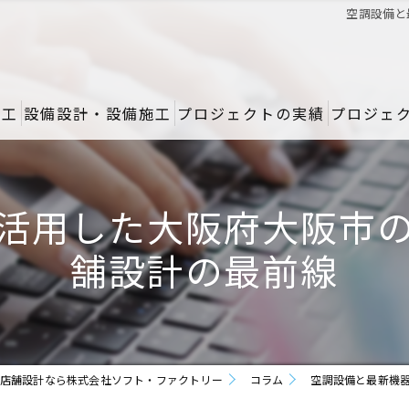
空調設備と
施工
設備設計・設備施工
プロジェクトの実績
プロジェ
活用した大阪府大阪市
舗設計の最前線
店舗設計なら株式会社ソフト・ファクトリー
コラム
空調設備と最新機