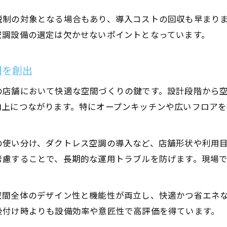
税制の対象となる場合もあり、導入コストの回収も早まり
空調設備の選定は欠かせないポイントとなっています。
間を創出
の店舗において快適な空間づくりの鍵です。設計段階から
向上につながります。特にオープンキッチンや広いフロア
の使い分け、ダクトレス空調の導入など、店舗形状や利用
考慮することで、長期的な運用トラブルを防げます。現場
空間全体のデザイン性と機能性が両立し、快適かつ省エネ
後付け時よりも設備効率や意匠性で高評価を得ています。