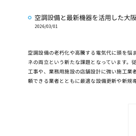
空調設備と最新機器を活用した大
2026/03/01
空調設備の老朽化や高騰する電気代に頭を悩
ネの両立という新たな課題となっています。
工事や、業務用施設の店舗設計に強い施工業
頼できる業者とともに最適な設備更新や新規