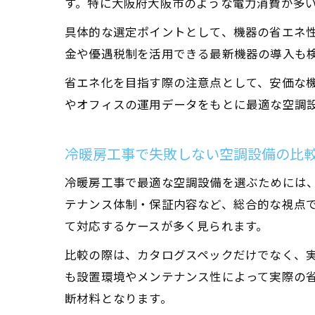
す。特に大阪府大阪市のような電力消費が多
具体的な選定ポイントとして、機器の省エネ
金や優遇税制を活用できる最新機器の導入も
省エネ化を目指す際の注意点として、安価な
やオフィスの運用データをもとに最適な空調
冷暖房工事で失敗しない空調設備の比
冷暖房工事で最適な空調設備を選ぶためには
テナンス体制・保証内容など、総合的な視点
て対応するケースが多く見られます。
比較の際は、カタログスペックだけでなく、実
も設置環境やメンテナンス性によって実際の
断材料となります。