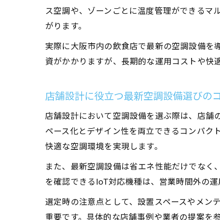
ス空調や、ゾーンごとに温度管理ができるマ
がります。
実際に大阪市内の飲食店で最新の空調設備を導
資がかかりますが、長期的な運用コストや快
店舗設計に役立つ最新空調設備選びの
店舗設計において空調設備を選ぶ際は、店舗
ペース化とデザイン性を両立できるコンパク
快適な空調環境を実現します。
また、最新空調設備は省エネ性能だけでなく
を確認できるIoT対応機種は、営業時間外の
選定時の注意点として、設置スペースやメン
重要です。具体的な店舗事例や業者の提案を