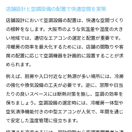
店舗設計と空調設備の配置で快適空間を実現
店舗設計において空調設備の配置は、快適な空間づくり
の根幹をなします。大阪市のような気温差や湿度の大き
い地域では、適切なエアコンの選定と配置が重要です。
冷暖房の効率を最大化するためには、店舗の間取りや客
席の配置に応じて空調機器を計画的に設置することが求
められます。
例えば、厨房や入口付近など熱源が多い場所には、冷房
の強化や換気設備の工夫が必要です。逆に、窓際や日当
たりの良いスペースには断熱対策を施し、空調の効率を
保ちましょう。空調設備の選定時には、冷暖房一体型や
空気清浄機能付きの中型エアコンが人気で、年間を通じ
て安定した温度管理に役立ちます。