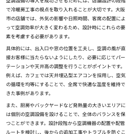
空調設備の導入を成功させるためには、店舗設計の段階
で冷暖房工事の視点を取り入れることが大切です。大阪
市の店舗では、外気の影響や日照時間、客席の配置によ
って空調効率が大きく変わるため、設計時にこれらの要
素を考慮する必要があります。
具体的には、出入口や窓の位置を工夫し、空調の風が直
接お客様に当たらないようにしたり、必要に応じてパー
テーションや天井高の調整を行うことがポイントです。
例えば、カフェでは天井埋込型エアコンを採用し、空気
の循環を均等にすることで、全席で快適な温度を維持で
きた事例があります。
また、厨房やバックヤードなど発熱量の大きいエリアに
は個別の空調設備を設けることで、全体のバランスを保
つことができます。設計段階から空調機器の配置や配管
ルートを検討し、後からの追加工事やトラブルを防ぐこ