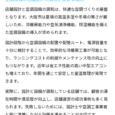
店舗設計と空調設備の調和は、快適な空間づくりの基盤
となります。大阪市は夏場の高温多湿や冬場の寒さが厳
しいため、冷暖房能力や空気清浄機能、除湿機能を備え
た空調設備の導入が求められます。
設計段階から空調設備の配置や配管ルート、電源容量を
十分に検討することで、効率的な冷暖房工事が可能とな
り、ランニングコストの削減やメンテナンス性の向上に
もつながります。近年は省エネ性能の高い中型エアコン
も増えており、年間を通じて安定した室温管理が実現で
きます。
実際に、設計と設備が調和している店舗では、顧客の滞
在時間や満足度が向上し、店舗運営の成功事例も多く見
られます。失敗しないためには、設計士や空調工事業者
と密に連携しながら計画を進めることが大切です。