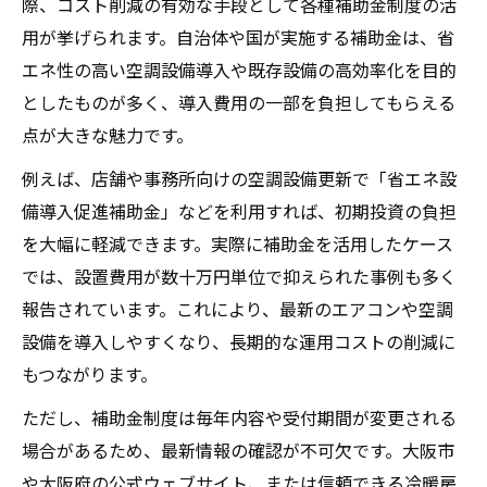
際、コスト削減の有効な手段として各種補助金制度の活
用が挙げられます。自治体や国が実施する補助金は、省
エネ性の高い空調設備導入や既存設備の高効率化を目的
としたものが多く、導入費用の一部を負担してもらえる
点が大きな魅力です。
例えば、店舗や事務所向けの空調設備更新で「省エネ設
備導入促進補助金」などを利用すれば、初期投資の負担
を大幅に軽減できます。実際に補助金を活用したケース
では、設置費用が数十万円単位で抑えられた事例も多く
報告されています。これにより、最新のエアコンや空調
設備を導入しやすくなり、長期的な運用コストの削減に
もつながります。
ただし、補助金制度は毎年内容や受付期間が変更される
場合があるため、最新情報の確認が不可欠です。大阪市
や大阪府の公式ウェブサイト、または信頼できる冷暖房