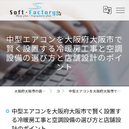
中型エアコンを大阪府大阪市で
賢く設置する冷暖房工事と空調
設備の選び方と店舗設計のポイ
ント
大阪府大阪市の店舗設計なら株式会社ソフト・ファクトリー
コラム
中型エアコンを大阪府大阪市で賢く設置する冷暖房工事と空調設備の選び方と店舗設計のポイント
中型エアコンを大阪府大阪市で賢く設置す
る冷暖房工事と空調設備の選び方と店舗設
計のポイント