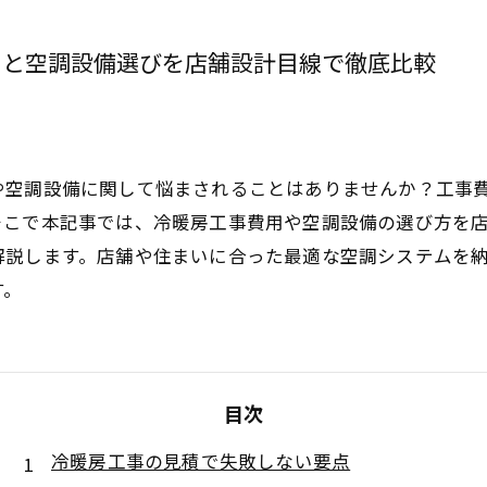
用と空調設備選びを店舗設計目線で徹底比較
や空調設備に関して悩まされることはありませんか？工事
そこで本記事では、冷暖房工事費用や空調設備の選び方を
解説します。店舗や住まいに合った最適な空調システムを
す。
目次
冷暖房工事の見積で失敗しない要点