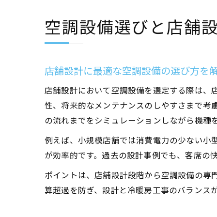
空調設備選びと店舗
店舗設計に最適な空調設備の選び方を
店舗設計において空調設備を選定する際は、
性、将来的なメンテナンスのしやすさまで考
の流れまでをシミュレーションしながら機種
例えば、小規模店舗では消費電力の少ない小
が効率的です。過去の設計事例でも、客席の
ポイントは、店舗設計段階から空調設備の専
算超過を防ぎ、設計と冷暖房工事のバランス