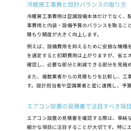
冷暖房工事費と設計バランスの取り方
冷暖房工事費用は空調設備本体だけでなく、
事費用と内装・設備予算のバランスを取るこ
積もり精度が大きく向上します。
例えば、設備費用を抑えるために安価な機種
を選定すると初期費用は上がりますが、省エ
確認し、必要な部分と削減できる部分を見極
また、複数業者からの見積もりを比較し、工
す。設計担当者や空調業者と密に連携し、予
エアコン設置の見積書で注目すべき項
エアコン設置の見積書を確認する際は、単純
細かな項目に注目することが大切です。特に