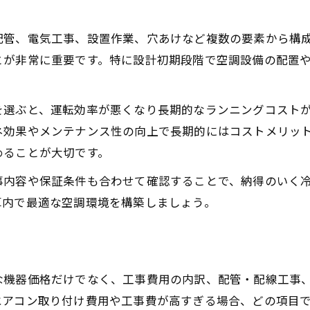
配管、電気工事、設置作業、穴あけなど複数の要素から構
とが非常に重要です。特に設計初期段階で空調設備の配置
を選ぶと、運転効率が悪くなり長期的なランニングコスト
ネ効果やメンテナンス性の向上で長期的にはコストメリッ
めることが大切です。
事内容や保証条件も合わせて確認することで、納得のいく
算内で最適な空調環境を構築しましょう。
目
な機器価格だけでなく、工事費用の内訳、配管・配線工事
エアコン取り付け費用や工事費が高すぎる場合、どの項目