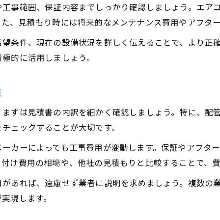
や工事範囲、保証内容までしっかり確認しましょう。エア
また、見積もり時には将来的なメンテナンス費用やアフタ
希望条件、現在の設備状況を詳しく伝えることで、より正
積極的に活用しましょう。
点
、まずは見積書の内訳を細かく確認しましょう。特に、配
をチェックすることが大切です。
メーカーによっても工事費用が変動します。保証やアフタ
り付け費用の相場や、他社の見積もりと比較することで、
目があれば、遠慮せず業者に説明を求めましょう。複数の
が実現します。