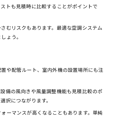
コストも見積時に比較することがポイントで
かさむリスクもあります。最適な空調システム
ましょう。
配置や配管ルート、室内外機の設置場所にも注
調設備の風向きや風量調整機能も見積比較のポ
く選択につながります。
フォーマンスが高くなることもあります。単純