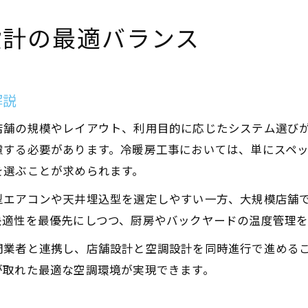
設計の最適バランス
解説
店舗の規模やレイアウト、利用目的に応じたシステム選び
慮する必要があります。冷暖房工事においては、単にスペ
を選ぶことが求められます。
型エアコンや天井埋込型を選定しやすい一方、大規模店舗
快適性を最優先にしつつ、厨房やバックヤードの温度管理
門業者と連携し、店舗設計と空調設計を同時進行で進める
が取れた最適な空調環境が実現できます。