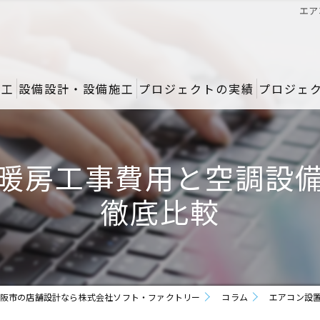
エア
施工
設備設計・設備施工
プロジェクトの実績
プロジェ
暖房工事費用と空調設
徹底比較
阪市の店舗設計なら株式会社ソフト・ファクトリー
コラム
エアコン設