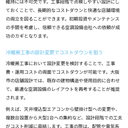
維持には不可欠です。工事段階で点検しやすい設計にし
ておくことで、長期的なコストダウンと快適な店舗環境
の両立を図ることができます。初期投資やメンテナンス
の手間を考慮し、信頼できる空調設備会社への依頼が成
功のカギとなります。
冷暖房工事の設計変更でコストダウンを狙う
冷暖房工事において設計変更を検討することで、工事
費・運用コストの両面でコストダウンが可能です。大阪
市の店舗設計では、既存の建物構造や使用目的に合わせ
て、最適な空調設備のレイアウトを再考することが推奨
されます。
例えば、天井埋込型エアコンから壁掛け型への変更や、
複数台設置から大型1台への集約など、設計段階での工夫
がコスト削減に直結します。工事の際は、配管や電気系