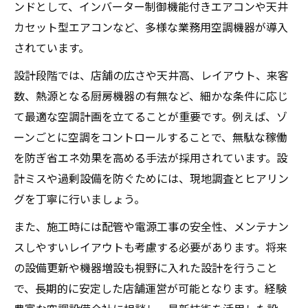
ンドとして、インバーター制御機能付きエアコンや天井
カセット型エアコンなど、多様な業務用空調機器が導入
されています。
設計段階では、店舗の広さや天井高、レイアウト、来客
数、熱源となる厨房機器の有無など、細かな条件に応じ
て最適な空調計画を立てることが重要です。例えば、ゾ
ーンごとに空調をコントロールすることで、無駄な稼働
を防ぎ省エネ効果を高める手法が採用されています。設
計ミスや過剰設備を防ぐためには、現地調査とヒアリン
グを丁寧に行いましょう。
また、施工時には配管や電源工事の安全性、メンテナン
スしやすいレイアウトも考慮する必要があります。将来
の設備更新や機器増設も視野に入れた設計を行うこと
で、長期的に安定した店舗運営が可能となります。経験