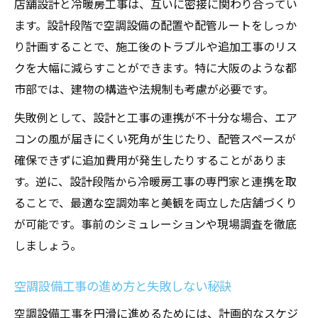
店舗設計と冷暖房工事は、互いに密接に関わり合ってい
ます。設計段階で空調設備の配置や配管ルートをしっか
り計画することで、施工後のトラブルや追加工事のリス
クを大幅に減らすことができます。特に大阪のような都
市部では、建物の構造や法規制も考慮が必要です。
失敗例として、設計と工事の連携が不十分な場合、エア
コンの風が届きにくい死角が生じたり、配管スペースが
確保できずに追加費用が発生したりすることがありま
す。逆に、設計段階から冷暖房工事の専門家と連携を取
ることで、最適な空調効率と美観を両立した店舗づくり
が可能です。事前のシミュレーションや現場調査を徹底
しましょう。
空調設備工事の進め方と失敗しない秘訣
空調設備工事を円滑に進めるためには、計画的なスケジ