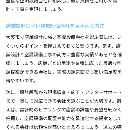
豊富な空調設備会社に相談し、最新技術を活用した設
計・工事を実現しましょう。
店舗設計に強い空調設備会社を見極める方法
大阪市で店舗設計に強い空調設備会社を選ぶ際には、い
くつかのポイントを押さえておくと安心です。まず、店
舗設計と空調設備工事の両方に豊富な実績があるかを確
認しましょう。店舗ごとの用途や業種に応じた最適な空
調提案ができる会社は、実際の運営面でも高い満足度を
得やすいです。
次に、設計段階から現場調査・施工・アフターサポート
まで一貫して対応できる会社を選ぶことが大切です。例
えば、設計時のヒアリングで店舗の課題や要望を細かく
把握し、空調設備の配置や能力を最適化する提案をして
くれる会社は信頼性が高いと言えるでしょう。過去の導