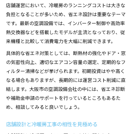
店舗設計を最適化する空調設備会社の選び
店舗運営において、冷暖房のランニングコストは大きな
方
負担となることが多いため、省エネ設計は重要なテーマ
大阪の設備会社ランキングを参考に実践
です。最新の空調設備では、インバーター制御や高効率
省エネ性を高める店舗設計と工事の工夫
熱交換器などを搭載したモデルが主流となっており、従
空調設備工事の流れと効率化ポイント
来機種と比較して消費電力を大幅に削減できます。
具体的な省エネ対策としては、断熱材の強化やドア・窓
の気密性向上、適切なエアコン容量の選定、定期的なフ
ィルター清掃などが挙げられます。初期投資はやや高く
なる場合もありますが、長期的には運営コスト削減に直
結します。大阪市の空調設備会社の中には、省エネ診断
や補助金申請のサポートを行っているところもあるた
め、相談してみると良いでしょう。
店舗設計と冷暖房工事の相性を見極める