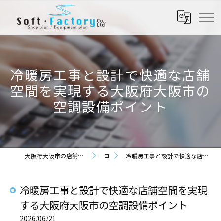
冷暖房工事と設計で快適な店舗
空間を実現する大阪府大阪市の
空調設備ポイント
大阪府大阪市の店舗設計なら株式会社ソフト・ファクトリー
コラム
冷暖房工事と設計で快適な店舗空間を実現する大阪府大阪市の空調設備ポイント
冷暖房工事と設計で快適な店舗空間を実現
する大阪府大阪市の空調設備ポイント
2026/06/21