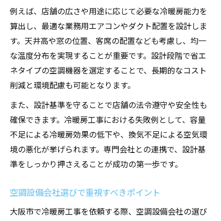
例えば、店舗の広さや用途に応じて必要な冷暖房能力を
算出し、最適な業務用エアコンやダクト配置を設計しま
す。天井高や窓の位置、客席の配置なども考慮し、均一
な温度分布を実現することが重要です。設計段階で省エ
ネタイプの空調機器を選定することで、長期的なコスト
削減と環境配慮も可能となります。
また、設計基準を守ることで店舗の法令遵守や安全性も
確保できます。冷暖房工事における失敗例として、容量
不足による冷暖房効果の低下や、換気不足による空気環
境の悪化が挙げられます。専門会社との連携で、設計基
準をしっかり押さえることが成功の第一歩です。
空調設備会社選びで重視すべきポイント
大阪市で冷暖房工事を依頼する際、空調設備会社の選び