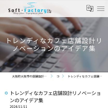
トレンディなカフェ店舗設計リ
ノベーションのアイデア集
大阪府大阪市の店舗設計なら株式会社ソフト・ファクトリー
コラム
トレンディなカフェ店舗設計リノベーションのアイデア集
トレンディなカフェ店舗設計リノベーショ
ンのアイデア集
2024/11/11