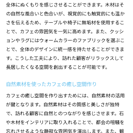
全体にぬくもりを感じさせることができます。木材はそ
の自然な風合いと色合いが、視覚的にも触覚的にも温か
さを伝えるため、テーブルや椅子に無垢材を使用するこ
とで、カフェの雰囲気を一気に高めます。また、クッシ
ョンやラグにはウォームカラーのファブリックを選ぶこ
とで、全体のデザインに統一感を持たせることができま
す。こうした工夫により、訪れた顧客がリラックスして
長居したくなる空間を創出することが可能です。
自然素材を使ったカフェの癒し空間作り
カフェの癒し空間を作り出すためには、自然素材の活用
が鍵となります。自然素材はその質感と美しさが独特
で、訪れる顧客に自然とのつながりを感じさせます。石
や木材をインテリアに取り入れることで、都会の喧騒を
忘れさせるような静寂な雰囲気を演出します。また、観