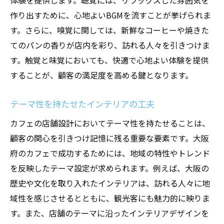
体験を提供します。聴覚には、リラックスした雰囲気を
作り出すために、心地よいBGMを流すことが挙げられま
す。さらに、嗅覚に関しては、新鮮なコーヒーや焼きた
てのパンの香りが店内を彩り、訪れる人々を引きつけま
す。触覚と味覚においても、快適で心地よい体験を提供
することが、顧客の満足度を高める鍵となります。
テーマ性を持たせたインテリアの工夫
カフェの店舗設計においてテーマ性を持たせることは、
顧客の関心を引きつけ記憶に残る重要な要素です。大阪
府のカフェで成功するためには、地域の特性やトレンド
を反映したテーマ設定が求められます。例えば、大阪の
歴史や文化を取り入れたインテリアは、訪れる人々に地
域性を感じさせるとともに、観光客にも魅力的に映りま
す。また、店舗のテーマに沿ったインテリアデザインを